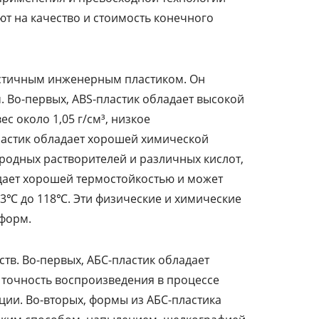
ют на качество и стоимость конечного
астичным инженерным пластиком. Он
 Во-первых, ABS-пластик обладает высокой
с около 1,05 г/см³, низкое
пластик обладает хорошей химической
родных растворителей и различных кислот,
адает хорошей термостойкостью и может
93℃ до 118℃. Эти физические и химические
-форм.
в. Во-первых, АБС-пластик обладает
 точность воспроизведения в процессе
ции. Во-вторых, формы из АБС-пластика