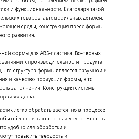
ским способом, напылением, шелкографией
тики и функциональности. Благодаря такой
ельских товаров, автомобильных деталей,
ружающей среды, конструкция пресс-формы
вого развития.
ной формы для ABS-пластика. Во-первых,
ованиями к производительности продукта,
, что структура формы является разумной и
ия и качество продукции формы, в то
рость заполнения. Конструкция системы
производства.
астик легко обрабатывается, но в процессе
обы обеспечить точность и долговечность
что удобно для обработки и
огут повысить твердость и