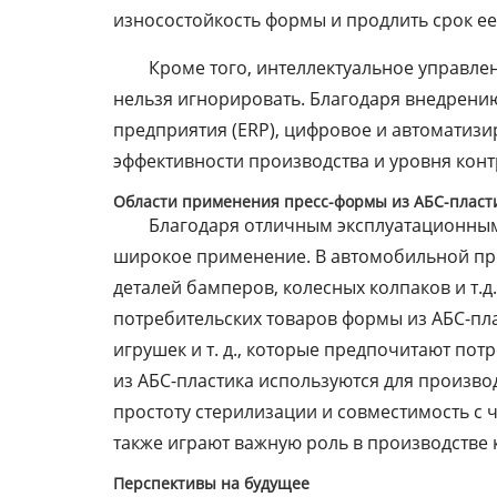
износостойкость формы и продлить срок ее
Кроме того, интеллектуальное управле
нельзя игнорировать. Благодаря внедрени
предприятия (ERP), цифровое и автоматиз
эффективности производства и уровня конт
Области применения пресс-формы из АБС-пласт
Благодаря отличным эксплуатационным
широкое применение. В автомобильной пр
деталей бамперов, колесных колпаков и т.
потребительских товаров формы из АБС-пл
игрушек и т. д., которые предпочитают по
из АБС-пластика используются для производ
простоту стерилизации и совместимость с
также играют важную роль в производстве 
Перспективы на будущее