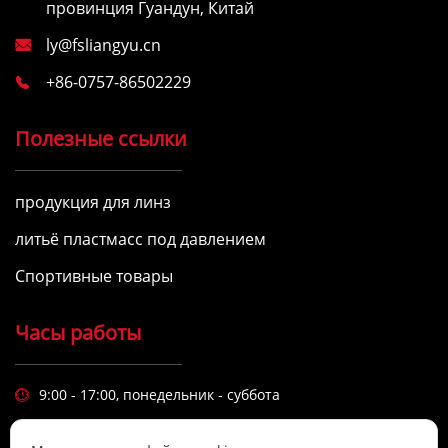
провинция Гуандун, Китай
ly@fsliangyu.cn

+86-0757-86502229

Полезные ссылки
продукция для линз
литьё пластмасс под давлением
Спортивные товары
Часы работы
9:00 - 17:00, понедельник - суббота

Высокое качество и надежность продукции являются