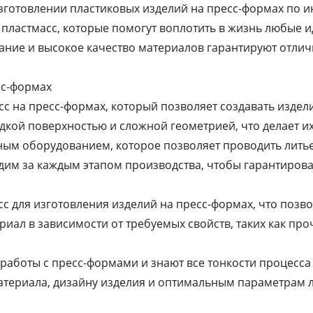
зготовлении пластиковых изделий на пресс-формах по 
пластмасс, которые помогут воплотить в жизнь любые и
ние и высокое качество материалов гарантируют отлич
сс-формах
сс на пресс-формах, который позволяет создавать издел
ладкой поверхностью и сложной геометрией, что делает
ым оборудованием, которое позволяет проводить литье
им за каждым этапом производства, чтобы гарантирова
с для изготовления изделий на пресс-формах, что позв
ал в зависимости от требуемых свойств, таких как проч
аботы с пресс-формами и знают все тонкости процесса 
атериала, дизайну изделия и оптимальным параметрам 