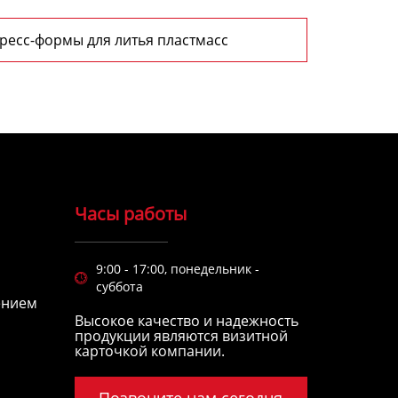
ресс-формы для литья пластмасс
Часы работы
9:00 - 17:00, понедельник -

суббота
ением
Высокое качество и надежность
продукции являются визитной
карточкой компании.