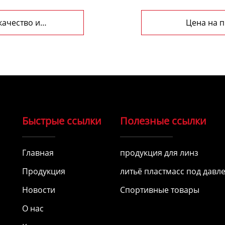
качество и
Цена на п
Быстрые ссылки
Полезные ссылки
Главная
продукция для линз
Продукция
литьё пластмасс под давл
Новости
Спортивные товары
О нас