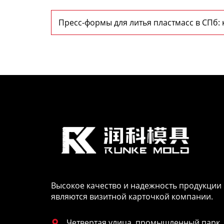
Пресс-формы для литья пластмасс в СПб: 
надежность
Высокое качество и надежность продукции
являются визитной карточкой компании.
Четвертая улица, промышленный парк
