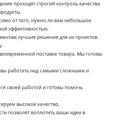
делия проходят строгий контроль качества
продукты.
симо от того, нужно ли вам небольшое
ной эффективностью.
иентам лучшие решения для их проектов.
у.
 своевременной поставке товара. Мы готовы
товы работать над самыми сложными и
мся своей работой и готовы помочь
тируем высокое качество,
ти позволят воплотить ваши идеи в