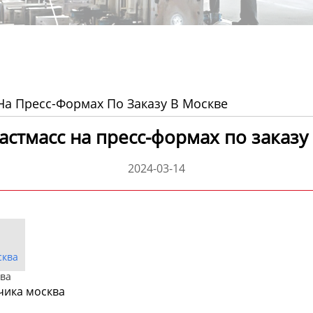
На Пресс-Формах По Заказу В Москве
стмасс на пресс-формах по заказ
2024-03-14
сква
ква
чика москва