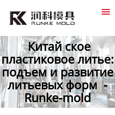
Главная
Продукция
Новости
Китай ское
О нас
пластиковое литье:
Контакты
подъем и развитие
литьевых форм -
Runke-mold