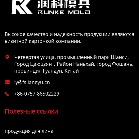
Высокое качество и надежность продукции являются
визитной карточкой компании.
Четвертая улица, промышленный парк Шанси,

Город Цзюцзян，Район Наньхай, город Фошань,
провинция Гуандун, Китай
ly@fsliangyu.cn

+86-0757-86502229

Полезные ссылки
продукция для линз