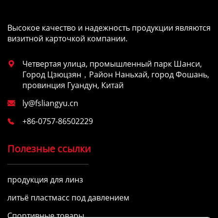
Высокое качество и надежность продукции являются
визитной карточкой компании.
Четвертая улица, промышленный парк Шанси,

Город Цзюцзян，Район Наньхай, город Фошань,
провинция Гуандун, Китай
ly@fsliangyu.cn

+86-0757-86502229

Полезные ссылки
продукция для линз
литьё пластмасс под давлением
Спортивные товары