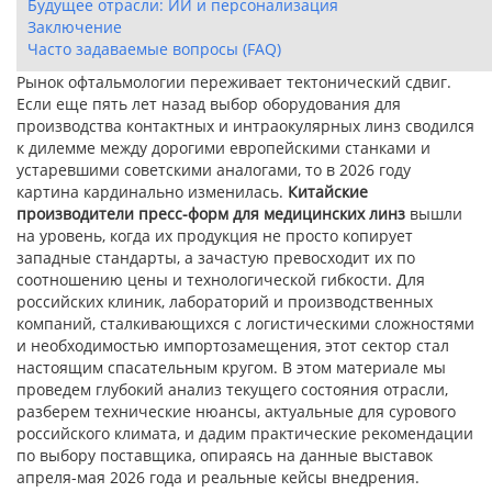
Будущее отрасли: ИИ и персонализация
Заключение
Часто задаваемые вопросы (FAQ)
Рынок офтальмологии переживает тектонический сдвиг.
Если еще пять лет назад выбор оборудования для
производства контактных и интраокулярных линз сводился
к дилемме между дорогими европейскими станками и
устаревшими советскими аналогами, то в 2026 году
картина кардинально изменилась.
Китайские
производители пресс-форм для медицинских линз
вышли
на уровень, когда их продукция не просто копирует
западные стандарты, а зачастую превосходит их по
соотношению цены и технологической гибкости. Для
российских клиник, лабораторий и производственных
компаний, сталкивающихся с логистическими сложностями
и необходимостью импортозамещения, этот сектор стал
настоящим спасательным кругом. В этом материале мы
проведем глубокий анализ текущего состояния отрасли,
разберем технические нюансы, актуальные для сурового
российского климата, и дадим практические рекомендации
по выбору поставщика, опираясь на данные выставок
апреля-мая 2026 года и реальные кейсы внедрения.