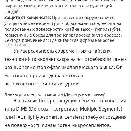
выравнивания температуры металла с окружающей
средой.
Защита от конденсата:
При внесении оборудования с
улицы (в зимнее время) риск образования конденсата на
полированных поверхностях крайне высок. Используйте
герметичные боксы для транспортировки внутри завода.
Сектора применения: Где китайские формы наиболее
эффективны
Универсальность современных китайских
технологий позволяет закрывать потребности самых
разных сегментов офтальмологического рынка. От
массового производства очков до
высокотехнологичной хирургии.
Линзы для контроля миопии (Дефокусные линзы)
Это самый быстрорастущий сегмент. Технологии
типа DIMS (Defocus Incorporated Multiple Segments)
или HAL (Highly Aspherical Lenslets) требуют создания
на поверхности линзы сотен микросегментов.