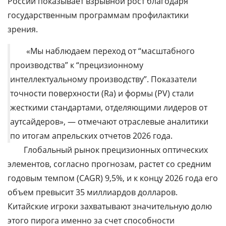
России показывает взрывной рост благодаря
государственным программам профилактики
зрения.
«Мы наблюдаем переход от “масштабного
производства” к “прецизионному
интеллектуальному производству”. Показатели
точности поверхности (Ra) и формы (PV) стали
жесткими стандартами, отделяющими лидеров от
аутсайдеров»,
— отмечают отраслевые аналитики
по итогам апрельских отчетов 2026 года.
Глобальный рынок прецизионных оптических
элементов, согласно прогнозам, растет со средним
годовым темпом (CAGR) 9,5%, и к концу 2026 года его
объем превысит 35 миллиардов долларов.
Китайские игроки захватывают значительную долю
этого пирога именно за счет способности