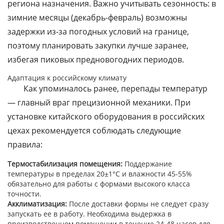
региона назначения. Важно учитывать сезонность: в
зимние месяцы (декабрь-февраль) возможны
задержки из-за погодных условий на границе,
поэтому планировать закупки лучше заранее,
избегая пиковых предновогодних периодов.
Адаптация к российскому климату
Как упоминалось ранее, перепады температур
— главный враг прецизионной механики. При
установке китайского оборудования в российских
цехах рекомендуется соблюдать следующие
правила:
Термостабилизация помещения:
Поддержание
температуры в пределах 20±1°C и влажности 45-55%
обязательно для работы с формами высокого класса
точности.
Акклиматизация:
После доставки формы не следует сразу
запускать ее в работу. Необходима выдержка в
производственном помещении в течение 24-48 часов для