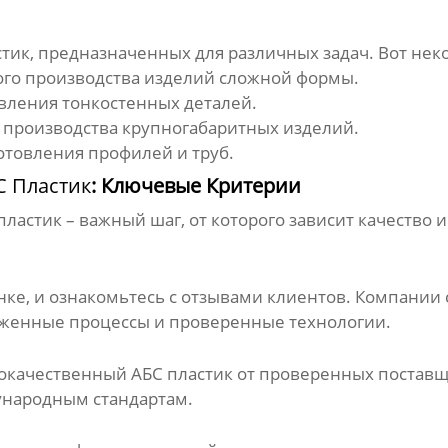
стик
, предназначенных для различных задач. Вот не
ого производства изделий сложной формы.
вления тонкостенных деталей.
 производства крупногабаритных изделий.
отовления профилей и труб.
 Пластик
: Ключевые Критерии
пластик
– важный шаг, от которого зависит качество 
ынке, и ознакомьтесь с отзывами клиентов. Компании
лаженные процессы и проверенные технологии.
качественный АБС пластик от проверенных поставщи
ународным стандартам.