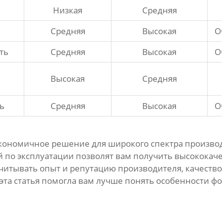
Низкая
Средняя
Средняя
Высокая
О
ть
Средняя
Высокая
О
Высокая
Средняя
ь
Средняя
Высокая
О
экономичное решение для широкого спектра произво
 по эксплуатации позволят вам получить высококач
учитывать опыт и репутацию
производителя
, качеств
эта статья помогла вам лучше понять особенности
фо