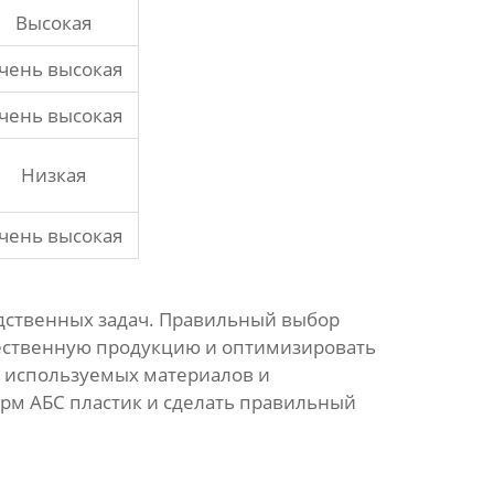
Высокая
чень высокая
чень высокая
Низкая
чень высокая
дственных задач. Правильный выбор
ественную продукцию и оптимизировать
о используемых материалов и
рм АБС пластик
и сделать правильный