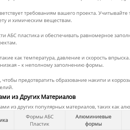
ветствует требованиям вашего проекта. Учитывайте т
лету и химическим веществам.
ти АБС пластика и обеспечивать равномерное заполн
фектам.
такие как температура, давление и скорость впрыск
м низкая – к неполному заполнению формы.
, чтобы предотвратить образование накипи и корро
делий.
ами из Других Материалов
ами из других популярных материалов, таких как алю
Формы АБС
Алюминиевые
ика
Пластик
формы