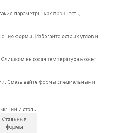
акие параметры, как прочность,
ение формы. Избегайте острых углов и
а. Слишком высокая температура может
зии. Смазывайте
формы
специальными
миний и сталь.
Стальные
формы