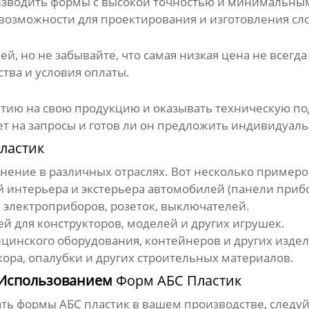
изводить
формы
с высокой точностью и минимальным
о возможности для проектирования и изготовления с
лей
, но не забывайте, что самая низкая цена не всег
ства и условия оплаты.
тию на свою продукцию и оказывать техническую по
ует на запросы и готов ли он предложить индивидуал
ластик
ение в различных отраслях. Вот несколько примеро
 интерьера и экстерьера автомобилей (панели прибо
 электроприборов, розеток, выключателей.
й для конструкторов, моделей и других игрушек.
цинского оборудования, контейнеров и других издел
ора, опалубки и других строительных материалов.
 Использованием
Форм АБС Пластик
ать
формы АБС пластик
в вашем производстве, следуй