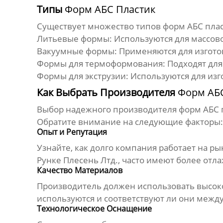
Типы
Форм АБС Пластик
Существует множество типов
форм АБС пла
Литьевые формы:
Используются для массов
Вакуумные формы:
Применяются для изгото
Формы для термоформования:
Подходят для
Формы для экструзии:
Используются для изг
Как Выбрать Производителя
Форм АБС
Выбор надежного
производителя форм АБС 
Обратите внимание на следующие факторы:
Опыт и Репутация
Узнайте, как долго компания работает на р
Рунке Плесень Лтд.
, часто имеют более от
Качество Материалов
Производитель должен использовать высоко
используются и соответствуют ли они межд
Технологическое Оснащение