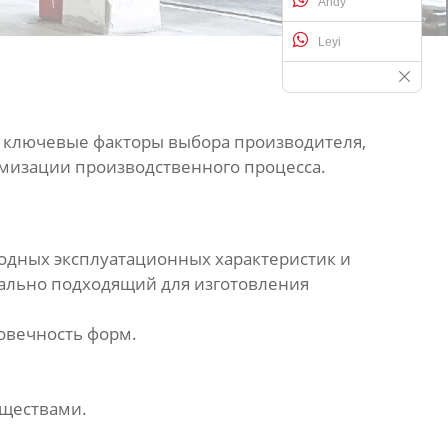
Andy
Leyi
м ключевые факторы выбора производителя,
мизации производственного процесса.
одных эксплуатационных характеристик и
еально подходящий для изготовления
говечность
форм
.
еществами.