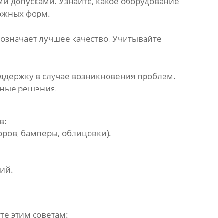
и допусками. Узнайте, какое оборудование
ложных
форм
.
да означает лучшее качество. Учитывайте
ддержку в случае возникновения проблем.
ьные решения.
в:
ров, бамперы, облицовки).
ий.
те этим советам: