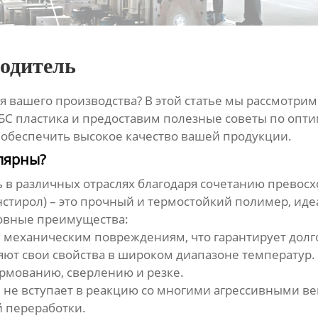
одитель
я вашего производства? В этой статье мы рассмотри
С пластика и предоставим полезные советы по опти
и обеспечить высокое качество вашей продукции.
лярны?
 в различных отраслях благодаря сочетанию превосх
стирол) – это прочный и термостойкий полимер, ид
новные преимущества:
и механическим повреждениям, что гарантирует дол
ют свои свойства в широком диапазоне температур.
ормованию, сверлению и резке.
 не вступает в реакцию со многими агрессивными в
 переработки.