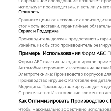
Современное оборудование позволяет про
использует производитель, и есть ли у нег
Стоимость
Сравните цены от нескольких
производите
стоимость доставки, гарантийные обязатель
Сервис и Поддержка
Производитель должен предоставлять гаран
Узнайте, как быстро производитель реагир
Примеры Использования
Форм АБС П
Формы АБС пластик
находят широкое примен
Автомобилестроение:
Изготовление деталей
Электротехника:
Производство корпусов для
Производство игрушек:
Изготовление детале
Медицина:
Производство корпусов для меди
Строительство:
Изготовление элементов дек
Как Оптимизировать Производство с
Чтобы максимально эффективно использов