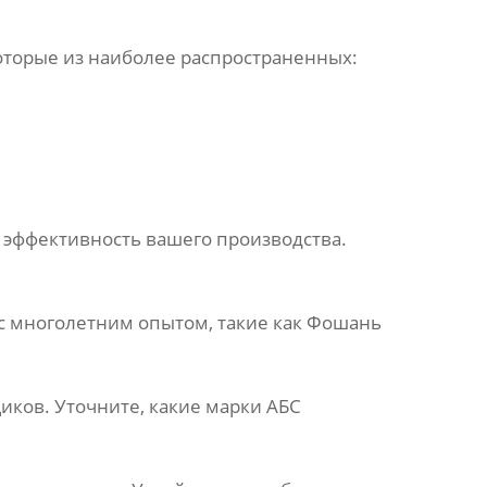
которые из наиболее распространенных:
и эффективность вашего производства.
 с многолетним опытом, такие как
Фошань
ков. Уточните, какие марки АБС