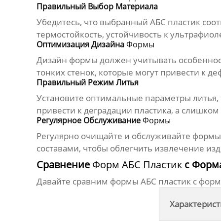
Правильный Выбор Материала
Убедитесь, что выбранный АБС пластик соот
термостойкость, устойчивость к ультрафио
Оптимизация Дизайна
Формы
Дизайн
формы
должен учитывать особеннос
тонких стенок, которые могут привести к де
Правильный Режим Литья
Установите оптимальные параметры литья, 
привести к деградации пластика, а слишко
Регулярное Обслуживание
Формы
Регулярно очищайте и обслуживайте
формы
составами, чтобы облегчить извлечение из
Сравнение
Форм АБС Пластик
с Форм
Давайте сравним
формы АБС пластик
с форм
Характерист