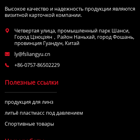
Высокое качество и надежность продукции являются
визитной карточкой компании.
Четвертая улица, промышленный парк Шанси,

Город Цзюцзян，Район Наньхай, город Фошань,
провинция Гуандун, Китай
ly@fsliangyu.cn

+86-0757-86502229

Полезные ссылки
продукция для линз
литьё пластмасс под давлением
Спортивные товары