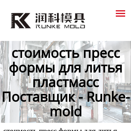
Главная
Продукция
Новости
стоимость пресс
О нас
формы для литья
Контакты
пластмасс
Поставщик - Runke-
mold
стоимость пресс формы для литья