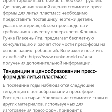
Ориентировочная
стоимость
: 800 000 – рублей.
Для получения точной оценки
стоимости пресс
формы для литья пластмасс
необходимо
предоставить
поставщику
чертежи детали,
указать материал, объем производства и
требования к качеству поверхности.
Фошань
Рунке Плесень Лтд.
предлагает бесплатную
консультацию и расчет
стоимости
пресс-форм на
основе ваших требований. Вы можете посетить
их веб-сайт:
https://www.runke-mold.ru/
для
получения дополнительной информации.
Тенденции в ценообразовании пресс-
форм для литья пластмасс
В последние годы наблюдаются следующие
тенденции в ценообразовании пресс-форм:
Рост цен на сырье:
Увеличение
стоимости
стали и
других материалов, используемых для
изготовления пресс-форм, приводит к