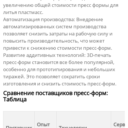
увеличению общей
стоимости пресс формы для
литья пластмасс
.
Автоматизация производства:
Внедрение
автоматизированных систем производства
позволяет снизить затраты на рабочую силу и
повысить производительность, что может
привести к снижению
стоимости
пресс-форм.
Развитие аддитивных технологий:
3D-печать
пресс-форм становится все более популярной,
особенно для прототипирования и небольших
тиражей. Это позволяет сократить сроки
изготовления и снизить
стоимость
пресс-форм.
Сравнение поставщиков пресс-форм:
Таблица
Опыт
Серви
Поставщик
Технологии