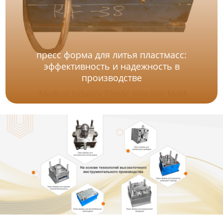
пресс форма для литья пластмасс:
эффективность и надежность в
производстве