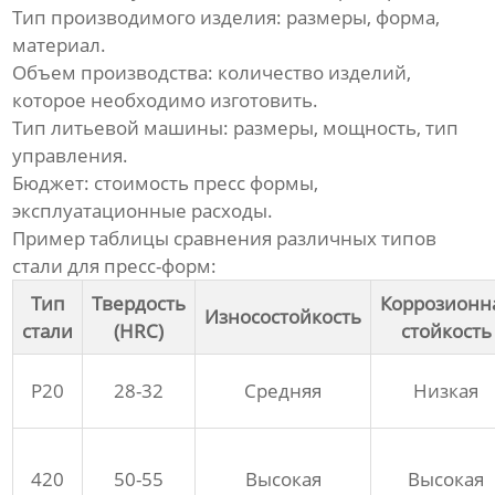
Тип производимого изделия: размеры, форма,
материал.
Объем производства: количество изделий,
которое необходимо изготовить.
Тип литьевой машины: размеры, мощность, тип
управления.
Бюджет: стоимость
пресс формы
,
эксплуатационные расходы.
Пример таблицы сравнения различных типов
стали для пресс-форм:
Тип
Твердость
Коррозионн
Износостойкость
стали
(HRC)
стойкость
P20
28-32
Средняя
Низкая
420
50-55
Высокая
Высокая