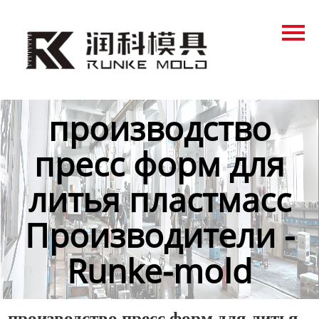
Главная
Продукция
Новости
производство
О нас
пресс форм для
Контакты
литья пластмасс
Производители -
Runke-mold
производство пресс форм для литья