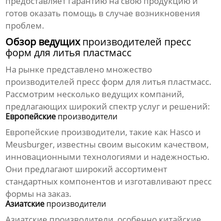
предоставляет гарантию на свою продукцию и
готов оказать помощь в случае возникновения
проблем.
Обзор ведущих
производителей пресс
форм для литья пластмасс
На рынке представлено множество
производителей пресс форм для литья пластмасс
.
Рассмотрим несколько ведущих компаний,
предлагающих широкий спектр услуг и решений:
Европейские
производители
Европейские
производители
, такие как Hasco и
Meusburger, известны своим высоким качеством,
инновационными технологиями и надежностью.
Они предлагают широкий ассортимент
стандартных компонентов и изготавливают
пресс
формы
на заказ.
Азиатские
производители
Азиатские
производители
, особенно китайские