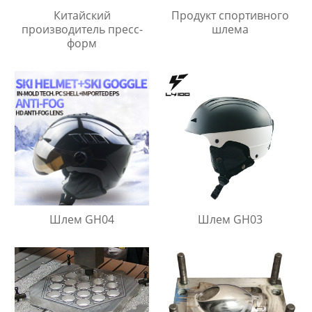
Китайский
Продукт спортивного
производитель пресс-
шлема
форм
Шлем GH04
Шлем GH03