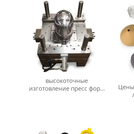
высокоточные
Цены
изготовление пресс форм
для литья пластмасс
Поставщик/Поставщики