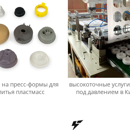
 на пресс-формы для
высокоточные услуги
литья пластмасс
под давлением в К
Поставщик/Постав