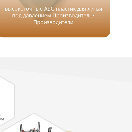
Цен
высокоточные АБС-пластик для литья
под давлением Производитель/
Производители