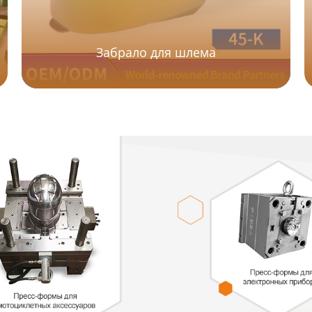
Забрало для шлема