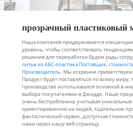
прозрачный пластиковый 
Наша компания придерживается концепции 
уровень, чтобы соответствовать тенденция
решения для переработки.Будем рады сотру
литье из АБС-пластика Поставщик
,
стоимость
Производитель
. Мы искренне приветствуем 
Продукт будет поставляться по всему миру, та
производстве использовался основной в мир
выбора покупателями в Джидде. Наше пред
очень беспроблемна, учитывая уникальные
ориентированное на людей, тщательное прои
фантастический сервис, доступная стоимость
нами через нашу веб-страницу