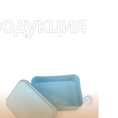
родукция