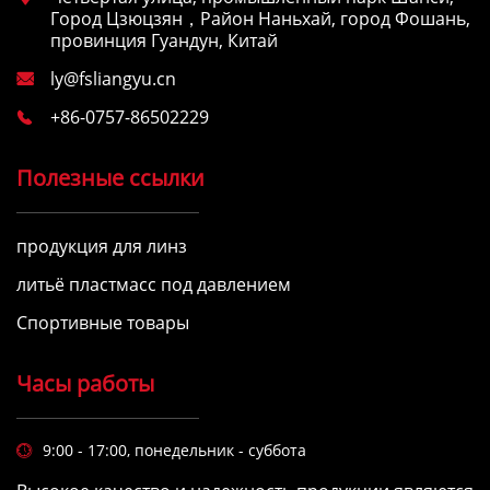
Город Цзюцзян，Район Наньхай, город Фошань,
провинция Гуандун, Китай
ly@fsliangyu.cn

+86-0757-86502229

Полезные ссылки
продукция для линз
литьё пластмасс под давлением
Спортивные товары
Часы работы
9:00 - 17:00, понедельник - суббота
