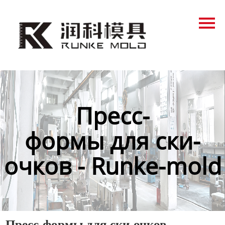
Главная
Продукция
Новости
О нас
Пресс-
Контакты
формы для ски-
очков - Runke-mold
Пресс-формы для ски-очков