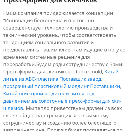
Наша компания придерживается концепции
”Инновация бесконечна и постоянно
совершенствует технологию производства и
технич-еский уровень, чтобы соответствовать
тенденциям социального развития и
предоставлять нашим клиентам идущие в ногу со
временем системные решения для
переработки.Будем рады сотрудничеству с Вами!
Пресс-формы для ски-очков - Runke-mold,
Китай
литье из АБС-пластика Поставщик завод
,
прозрачный пластиковый молдинг Поставщики
,
Китай ские производители литья под
давлением
,
высокоточные пресс-формы для ски-
шлемов
. Мы тепло приветствуем друзей из всех
слоев общества, стремящихся к взаимному
сотрудничеству и созданию более блестящего
завтрашнего дня. Продукт будет поставляться по