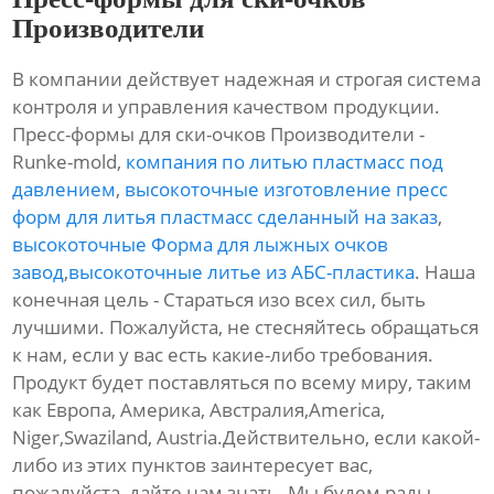
Производители
В компании действует надежная и строгая система
контроля и управления качеством продукции.
Пресс-формы для ски-очков Производители -
Runke-mold,
компания по литью пластмасс под
давлением
,
высокоточные изготовление пресс
форм для литья пластмасс сделанный на заказ
,
высокоточные Форма для лыжных очков
завод
,
высокоточные литье из АБС-пластика
. Наша
конечная цель - Стараться изо всех сил, быть
лучшими. Пожалуйста, не стесняйтесь обращаться
к нам, если у вас есть какие-либо требования.
Продукт будет поставляться по всему миру, таким
как Европа, Америка, Австралия,America,
Niger,Swaziland, Austria.Действительно, если какой-
либо из этих пунктов заинтересует вас,
пожалуйста, дайте нам знать. Мы будем рады