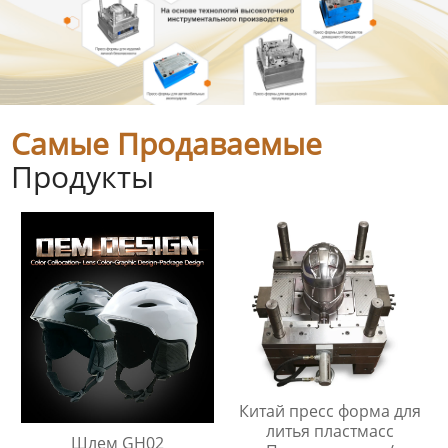
Самые Продаваемые
Продукты
Китай пресс форма для
литья пластмасс
Шлем GH02