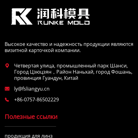
Высокое качество и надежность продукции являются
визитной карточкой компании.
Четвертая улица, промышленный парк Шанси,

Город Цзюцзян，Район Наньхай, город Фошань,
провинция Гуандун, Китай
ly@fsliangyu.cn

+86-0757-86502229

Полезные ссылки
продукция для линз