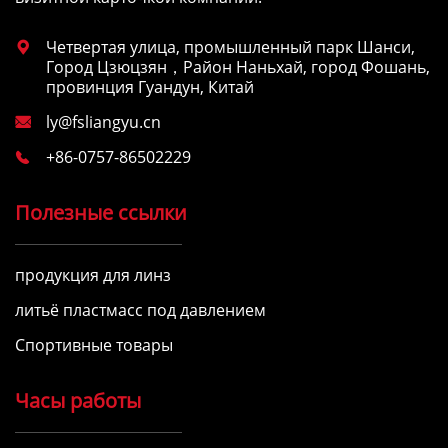
Четвертая улица, промышленный парк Шанси,

Город Цзюцзян，Район Наньхай, город Фошань,
провинция Гуандун, Китай
ly@fsliangyu.cn

+86-0757-86502229

Полезные ссылки
продукция для линз
литьё пластмасс под давлением
Спортивные товары
Часы работы