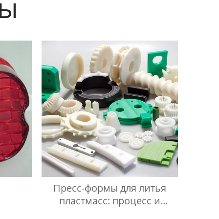
ты
Пресс-формы для литья
пластмасс: процесс и
технологии