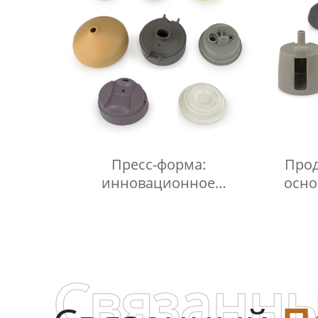
Пресс-форма:
Прод
инновационное
осно
оборудование для
производства.
Связанны