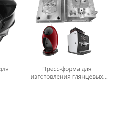
для
Пресс-форма для
изготовления глянцевых
пластиковых деталей