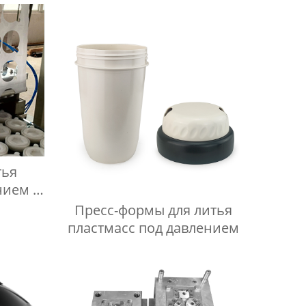
тья
нием в
Пресс-формы для литья
пластмасс под давлением