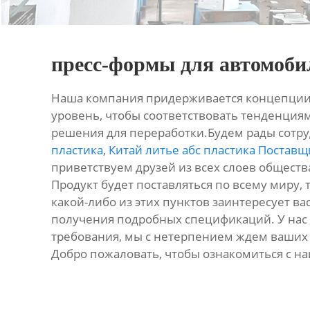
пресс-формы для автомоби
Наша компания придерживается концепции 
уровень, чтобы соответствовать тенденция
решения для переработки.Будем рады сотруд
пластика
,
Китай литье абс пластика Поставщ
приветствуем друзей из всех слоев обществ
Продукт будет поставляться по всему миру, т
какой-либо из этих пунктов заинтересует в
получения подробных спецификаций. У нас 
требования, мы с нетерпением ждем ваших 
Добро пожаловать, чтобы ознакомиться с н