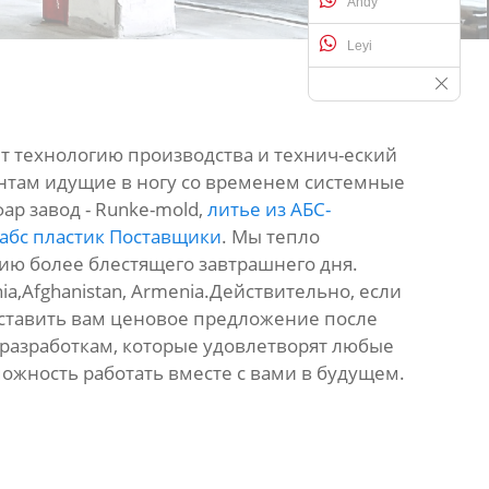
Andy
Leyi
 технологию производства и технич-еский
ентам идущие в ногу со временем системные
р завод - Runke-mold,
литье из АБС-
абс пластик Поставщики
. Мы тепло
нию более блестящего завтрашнего дня.
ia,Afghanistan, Armenia.Действительно, если
доставить вам ценовое предложение после
разработкам, которые удовлетворят любые
ожность работать вместе с вами в будущем.