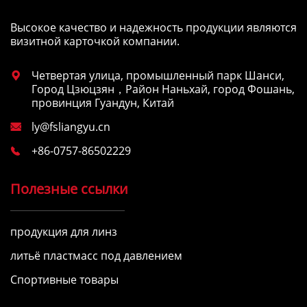
Высокое качество и надежность продукции являются
визитной карточкой компании.
Четвертая улица, промышленный парк Шанси,

Город Цзюцзян，Район Наньхай, город Фошань,
провинция Гуандун, Китай
ly@fsliangyu.cn

+86-0757-86502229

Полезные ссылки
продукция для линз
литьё пластмасс под давлением
Спортивные товары