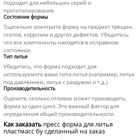
подходит для небольших серий и
прототипирования.
Состояние формы
Тщательно осмотрите форму на предмет трещин,
сколов, коррозии и других дефектов. Убедитесь,
что все компоненты находятся в исправном
состоянии.
Тип литья
Убедитесь, что форма подходит для
используемого вами типа литья (например, литье
под давлением, литье с раздувом и т.д.).
Производительность
Оцените, сколько отливок может производить
форма за один цикл. Это важный фактор для
определения общей производительности.
Как заказать
пресс форма для литья
пластмасс бу сделанный на заказ