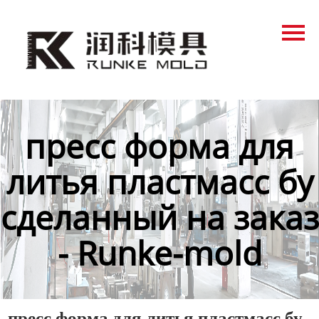
Главная
Продукция
Новости
О нас
пресс форма для
Контакты
литья пластмасс бу
сделанный на заказ
- Runke-mold
пресс форма для литья пластмасс бу