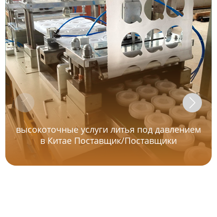
высокоточные услуги литья под давлением
в Китае Поставщик/Поставщики