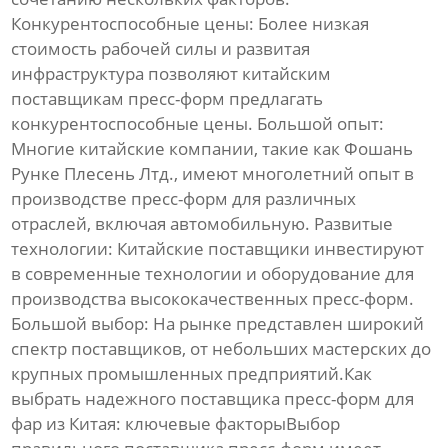
Конкурентоспособные цены:
Более низкая
стоимость рабочей силы и развитая
инфраструктура позволяют китайским
поставщикам пресс-форм
предлагать
конкурентоспособные цены.
Большой опыт:
Многие китайские компании, такие как
Фошань
Рунке Плесень Лтд.
, имеют многолетний опыт в
производстве
пресс-форм
для различных
отраслей, включая автомобильную.
Развитые
технологии:
Китайские
поставщики
инвестируют
в современные технологии и оборудование для
производства высококачественных
пресс-форм
.
Большой выбор:
На рынке представлен широкий
спектр
поставщиков
, от небольших мастерских до
крупных промышленных предприятий.Как
выбрать надежного
поставщика пресс-форм для
фар из Китая
: ключевые факторыВыбор