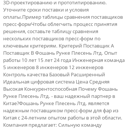
3D-проектированию и прототипированию.
Уточните сроки поставки и условия
оплаты.Пример таблицы сравнения
поставщиков
пресс-форм
Чтобы облегчить процесс принятия
решения, составьте таблицу сравнения
нескольких
поставщиков пресс-форм
по
ключевым критериям. Критерий Поставщик A
Поставщик B Фошань Рунке Плесень Лтд. Опыт
работы 10 лет 15 лет 24 года Инженерная команда
5 инженеров 8 инженеров 12 инженеров
Контроль качества Базовый Расширенный
Идеальная цифровая система Цена Средняя
Высокая Конкурентоспособная Почему Фошань
Рунке Плесень Лтд. - ваш надежный партнер в
Китае?Фошань Рунке Плесень Лтд. является
надежным
поставщиком пресс-форм для фар из
Китая
с 24-летним опытом работы в этой области.
Компания предлагает: Сильную команду