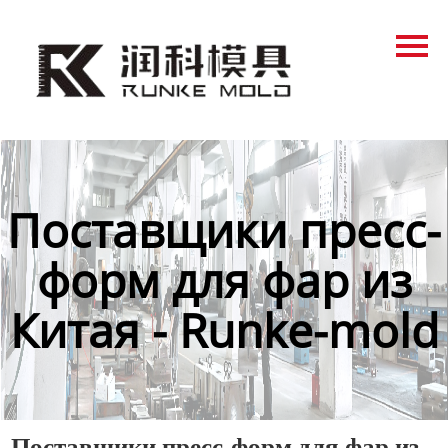
Главная
Продукция
Новости
О нас
Поставщики пресс-
Контакты
форм для фар из
Китая - Runke-mold
Поставщики пресс-форм для фар из