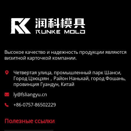
Высокое качество и надежность продукции являются
визитной карточкой компании.
Четвертая улица, промышленный парк Шанси,

Город Цзюцзян，Район Наньхай, город Фошань,
провинция Гуандун, Китай
ly@fsliangyu.cn

+86-0757-86502229

Полезные ссылки