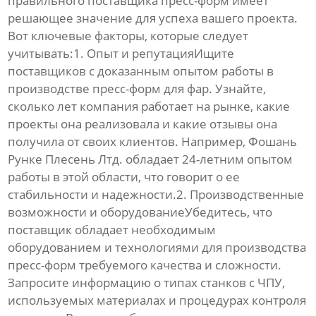
правильного
поставщика пресс-форм
имеет
решающее значение для успеха вашего проекта.
Вот ключевые факторы, которые следует
учитывать:1. Опыт и репутацияИщите
поставщиков
с доказанным опытом работы в
производстве
пресс-форм для фар
. Узнайте,
сколько лет компания работает на рынке, какие
проекты она реализовала и какие отзывы она
получила от своих клиентов. Например, Фошань
Рунке Плесень Лтд. обладает 24-летним опытом
работы в этой области, что говорит о ее
стабильности и надежности.2. Производственные
возможности и оборудованиеУбедитесь, что
поставщик
обладает необходимым
оборудованием и технологиями для производства
пресс-форм
требуемого качества и сложности.
Запросите информацию о типах станков с ЧПУ,
используемых материалах и процедурах контроля