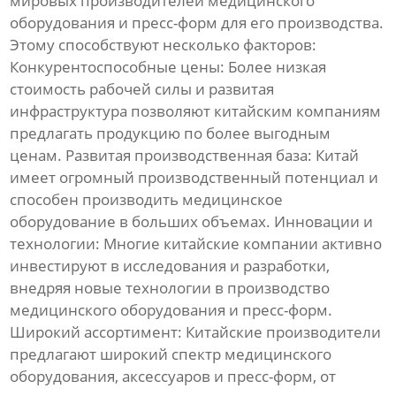
мировых производителей
медицинского
оборудования
и
пресс-форм
для его производства.
Этому способствуют несколько факторов:
Конкурентоспособные цены:
Более низкая
стоимость рабочей силы и развитая
инфраструктура позволяют китайским компаниям
предлагать продукцию по более выгодным
ценам.
Развитая производственная база:
Китай
имеет огромный производственный потенциал и
способен производить
медицинское
оборудование
в больших объемах.
Инновации и
технологии:
Многие китайские компании активно
инвестируют в исследования и разработки,
внедряя новые технологии в производство
медицинского оборудования
и
пресс-форм
.
Широкий ассортимент:
Китайские производители
предлагают широкий спектр
медицинского
оборудования
,
аксессуаров
и
пресс-форм
, от