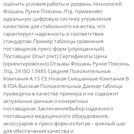
оценить условия работы и уровень технологий.
Фошань Рунке Плесень Лтд.
применяет
идеальную цифровую систему управления
качеством для стабильного качества, что
гарантирует надежность и соответствие
стандартам.Пример таблицы сравнения
поставщиков пресс-форм (упрощенный)
Поставщик Опыт (лет) Сертификаты Цена
(ориентировочно) Отзывы
Фошань Рунке Плесень
Лтд.
24 ISO 13485 Средняя Положительные
Компания A 15 CE Низкая Смешанные Компания B
8 FDA Высокая Положительные
Данная таблица
приведена в качестве примера и не содержит
актуальные данные о конкретных
поставщиках.
ЗаключениеВыбор надежного
поставщика
медицинского оборудования
,
аксессуаров
и
пресс-форм
из Китая – важный шаг
для обеспечения качества и