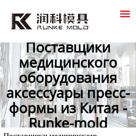
Главная
Продукция
Новости
Поставщики
О нас
медицинского
Контакты
оборудования
аксессуары пресс-
формы из Китая -
Runke-mold
Поставщики медицинского