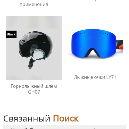
применения
Лыжные очки LY71
Горнолыжный шлем
GH07
Связанный
Поиск