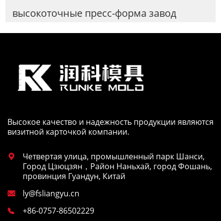
высокоточные пресс-форма завод
Высокое качество и надежность продукции являются
визитной карточкой компании.
Четвертая улица, промышленный парк Шанси,

Город Цзюцзян，Район Наньхай, город Фошань,
провинция Гуандун, Китай
ly@fsliangyu.cn

+86-0757-86502229
