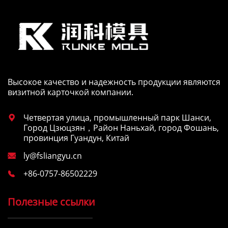
Высокое качество и надежность продукции являются
визитной карточкой компании.
Четвертая улица, промышленный парк Шанси,

Город Цзюцзян，Район Наньхай, город Фошань,
провинция Гуандун, Китай
ly@fsliangyu.cn

+86-0757-86502229

Полезные ссылки