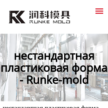
Главная
Продукция
Новости
О нас
нестандартная
Контакты
пластиковая форма
- Runke-mold
нестандартная пластиковая форма