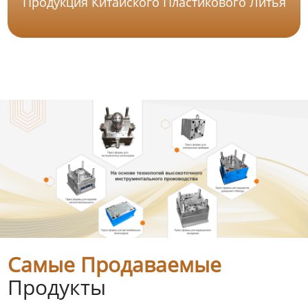
Продукция Китайского Пластикового Литья
Самые Продаваемые
Продукты