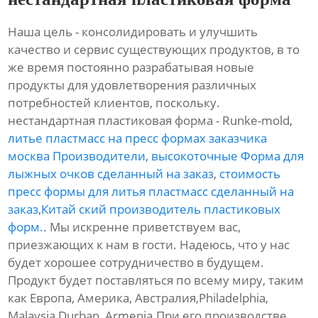
Наша цель - консолидировать и улучшить
качество и сервис существующих продуктов, в то
же время постоянно разрабатывая новые
продукты для удовлетворения различных
потребностей клиентов, поскольку.
нестандартная пластиковая форма - Runke-mold,
литье пластмасс на пресс формах заказчика
москва Производители
,
высокоточные Форма для
лыжных очков сделанный на заказ
,
стоимость
пресс формы для литья пластмасс сделанный на
заказ
,
Китай ский производитель пластиковых
форм.
. Мы искренне приветствуем вас,
приезжающих к нам в гости. Надеюсь, что у нас
будет хорошее сотрудничество в будущем.
Продукт будет поставляться по всему миру, таким
как Европа, Америка, Австралия,Philadelphia,
Malaysia,Durban, Armenia.При его производстве