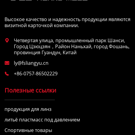
Высокое качество и надежность продукции являются
визитной карточкой компании.
Четвертая улица, промышленный парк Шанси,

Город Цзюцзян，Район Наньхай, город Фошань,
провинция Гуандун, Китай
ly@fsliangyu.cn

+86-0757-86502229

Полезные ссылки
продукция для линз
литьё пластмасс под давлением
Спортивные товары