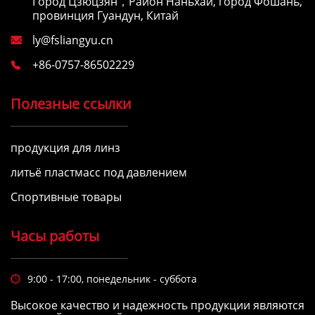
Город Цзюцзян，Район Наньхай, город Фошань,
провинция Гуандун, Китай
ly@fsliangyu.cn

+86-0757-86502229

Полезные ссылки
продукция для линз
литьё пластмасс под давлением
Спортивные товары
Часы работы
9:00 - 17:00, понедельник - суббота

Высокое качество и надежность продукции являются