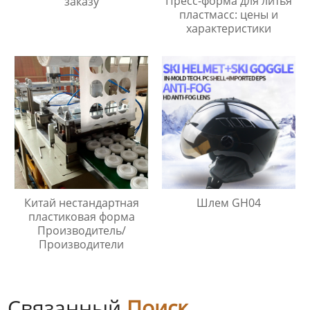
Пресс-форма для литья
заказу
пластмасс: цены и
характеристики
Китай нестандартная
Шлем GH04
пластиковая форма
Производитель/
Производители
Связанный
Поиск