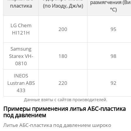
размягчения (Ви
пластика
(по Изоду, Дж/м)
°C)
LG Chem
200
95
HI121H
Samsung
Starex VH-
180
98
0810
INEOS
Lustran ABS
220
92
433
Данные взяты с сайтов производителей.
Примеры применения литья АБС-пластика
под давлением
Литье АБС-пластика под давлением
широко