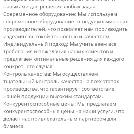
навыками для решения любых задач.
Современное оборудование:
Мы используем
современное оборудование от ведущих мировых
производителей, что позволяет нам производить
изделия с высокой точностью и качеством.
Индивидуальный подход:
Мы учитываем все
требования и пожелания наших клиентов и
предлагаем оптимальные решения для каждого
конкретного случая.
Контроль качества:
Мы осуществляем
тщательный контроль качества на всех этапах
производства, что гарантирует соответствие
нашей продукции высоким стандартам.
Конкурентоспособные цены:
Мы предлагаем
конкурентоспособные цены на наши услуги, что
делает нас привлекательным партнером для
бизнеса.