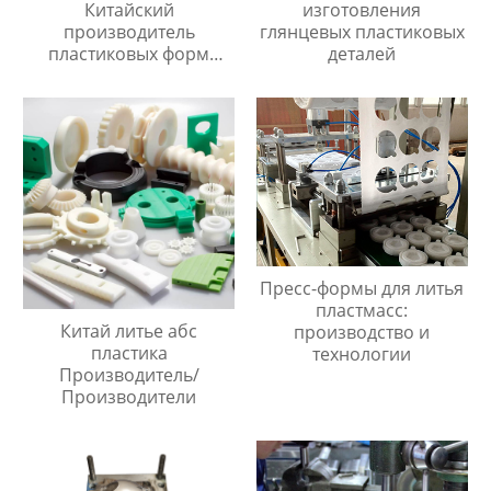
Китайский
изготовления
производитель
глянцевых пластиковых
пластиковых форм
деталей
сделанный на заказ
Пресс-формы для литья
пластмасс:
Китай литье абс
производство и
пластика
технологии
Производитель/
Производители