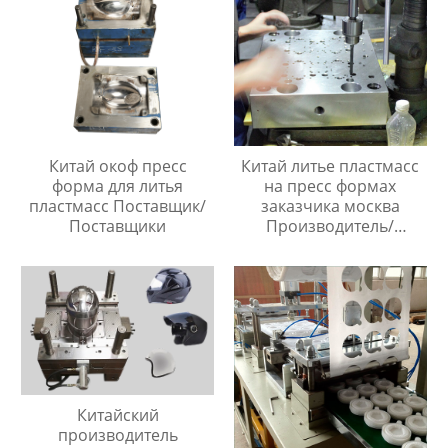
Китай окоф пресс
Китай литье пластмасс
форма для литья
на пресс формах
пластмасс Поставщик/
заказчика москва
Поставщики
Производитель/
Производители
Китайский
производитель