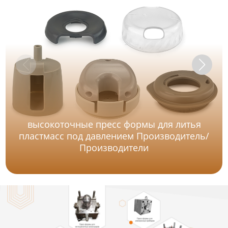
высокоточные пресс формы для литья
пластмасс под давлением Производитель/
Производители