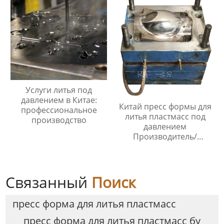
Услуги литья под
давлением в Китае:
Китай пресс формы для
профессиональное
литья пластмасс под
производство
давлением
Производитель/
Производители
Связанный
Поиск
пресс форма для литья пластмасс
пресс форма для литья пластмасс бу