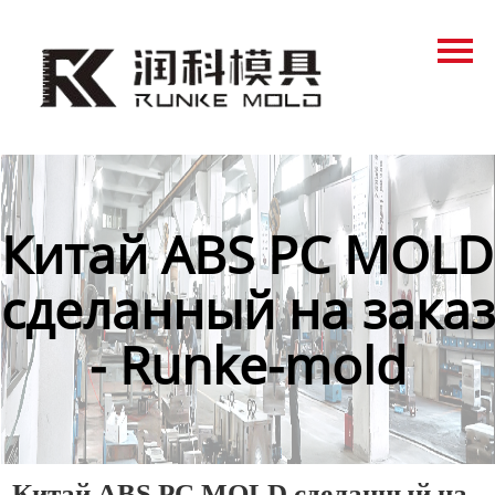
Главная
Продукция
Новости
О нас
Китай ABS PC MOLD
Контакты
сделанный на заказ
- Runke-mold
Китай ABS PC MOLD сделанный на