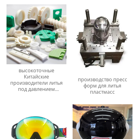
высокоточные
Китайские
производство пресс
производители литья
форм для литья
под давлением
пластмасс
Поставщик/Поставщики