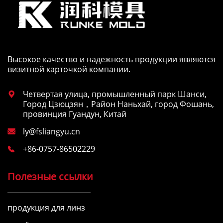
Высокое качество и надежность продукции являются
визитной карточкой компании.
Четвертая улица, промышленный парк Шанси,

Город Цзюцзян，Район Наньхай, город Фошань,
провинция Гуандун, Китай
ly@fsliangyu.cn

+86-0757-86502229

Полезные ссылки
продукция для линз