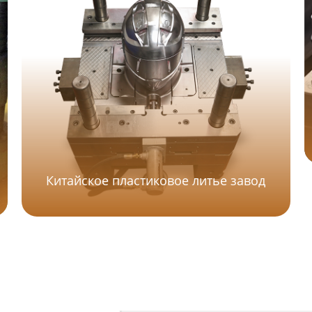
Китайское пластиковое литье завод