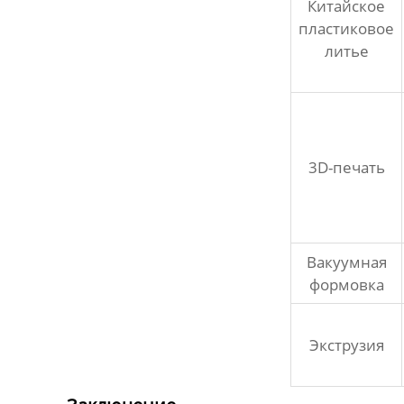
Китайское
пластиковое
литье
3D-печать
Вакуумная
формовка
Экструзия