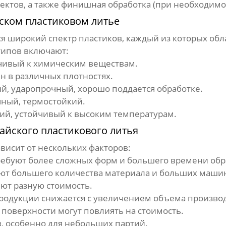
ектов, а также финишная обработка (при необходимо
ском пластиковом литье
я широкий спектр пластиков, каждый из которых об
типов включают:
чивый к химическим веществам.
н в различных плотностях.
, ударопрочный, хорошо поддается обработке.
ный, термостойкий.
ий, устойчивый к высоким температурам.
айского пластикового литья
висит от нескольких факторов:
ребуют более сложных форм и большего времени обр
ют большего количества материала и больших маши
ют разную стоимость.
одукции снижается с увеличением объема производ
 поверхности могут повлиять на стоимость.
в, особенно для небольших партий.