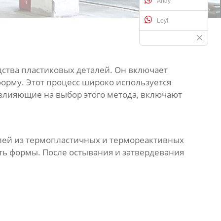
Andy
Leyi
ства пластиковых деталей. Он включает
форму. Этот процесс широко используется
 влияющие на выбор этого метода, включают
алей из термопластичных и термореактивных
ть формы. После остывания и затвердевания