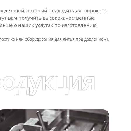
х деталей, который подходит для широкого
гут вам получить высококачественные
больше о наших услугах по изготовлению
астика или оборудования для литья под давлением].
родукция