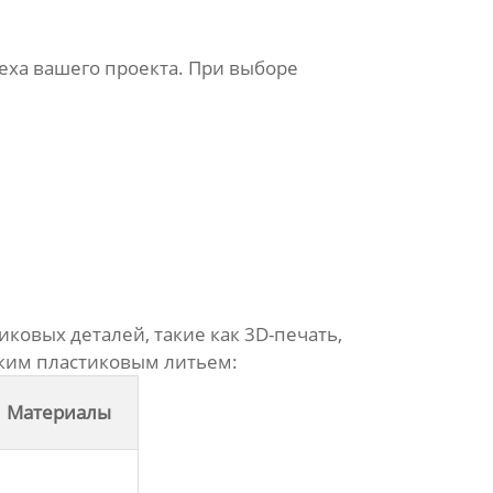
ха вашего проекта. При выборе
ковых деталей, такие как 3D-печать,
ким пластиковым литьем
:
Материалы