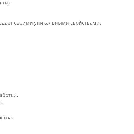
сти).
ладает своими уникальными свойствами.
аботки.
н.
ства.