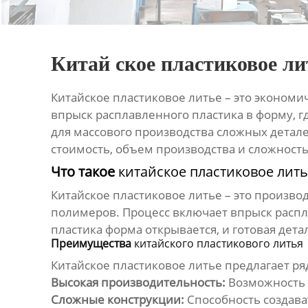
Китай ское пластиковое ли
Китайское пластиковое литье
– это экономи
впрыск расплавленного пластика в форму, г
для массового производства сложных детал
стоимость, объем производства и сложность
Что такое
китайское пластиковое лит
Китайское пластиковое литье
– это произво
полимеров. Процесс включает впрыск распл
пластика форма открывается, и готовая дета
Преимущества
китайского пластикового литья
Китайское пластиковое литье
предлагает ря
Высокая производительность:
Возможность 
Сложные конструкции:
Способность создава