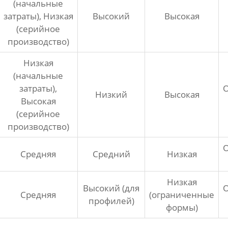
(начальные
затраты), Низкая
Высокий
Высокая
(серийное
производство)
Низкая
(начальные
затраты),
Низкий
Высокая
Высокая
(серийное
производство)
Средняя
Средний
Низкая
Низкая
Высокий (для
Средняя
(ограниченные
профилей)
формы)