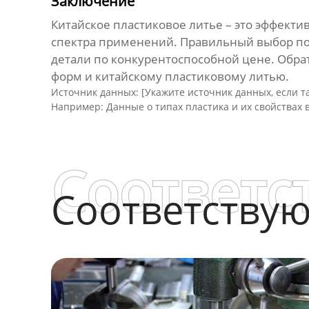
Заключение
Китайское пластиковое литье
– это эффекти
спектра применений. Правильный выбор по
детали по конкурентоспособной цене. Обра
форм и
китайскому пластиковому литью
.
Источник данных: [Укажите источник данных, если т
Например: Данные о типах пластика и их свойствах 
Соответс
Соответству