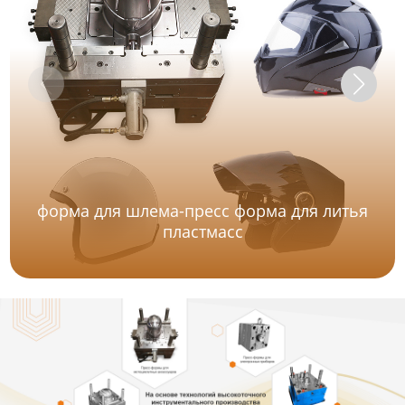
форма для шлема-пресс форма для литья
пластмасс