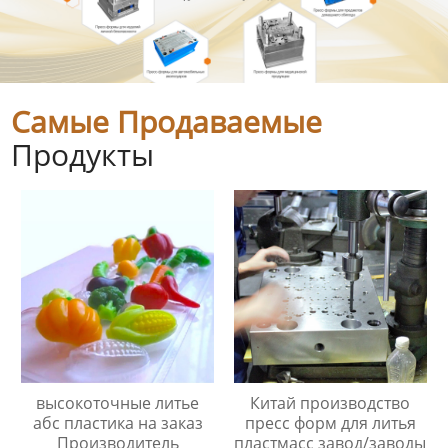
Самые Продаваемые
Продукты
высокоточные литье
Китай производство
абс пластика на заказ
пресс форм для литья
Производитель
пластмасс завод/заводы