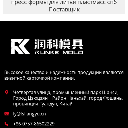
пресс формы для литья пластмасс спб
Поставщик
Высокое качество и надежность продукции являются
визитной карточкой компании.
Четвертая улица, промышленный парк Шанси,

Город Цзюцзян，Район Наньхай, город Фошань,
провинция Гуандун, Китай
ly@fsliangyu.cn

+86-0757-86502229
