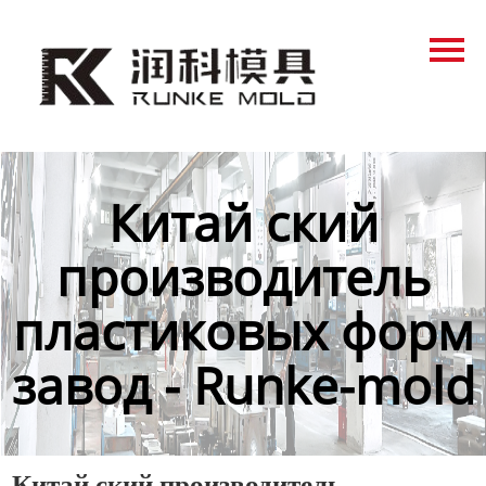
Главная
Продукция
Новости
О нас
Китай ский
Контакты
производитель
пластиковых форм
завод - Runke-mold
Китай ский производитель