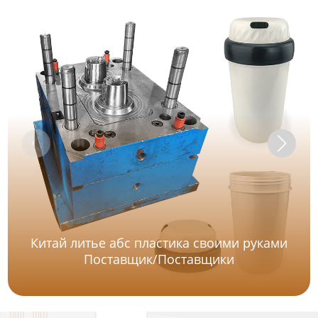
Китай литье абс пластика своими руками
Поставщик/Поставщики