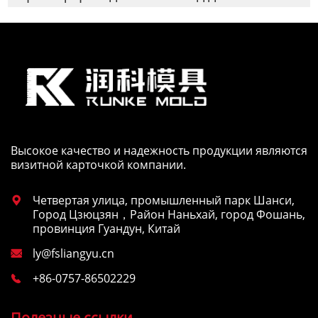
Высокое качество и надежность продукции являются
визитной карточкой компании.
Четвертая улица, промышленный парк Шанси,

Город Цзюцзян，Район Наньхай, город Фошань,
провинция Гуандун, Китай
ly@fsliangyu.cn

+86-0757-86502229

Полезные ссылки