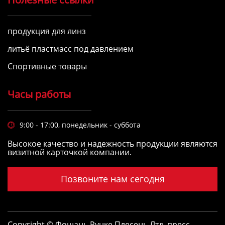
продукция для линз
литьё пластмасс под давлением
Спортивные товары
Часы работы
9:00 - 17:00, понедельник - суббота

Высокое качество и надежность продукции являются
визитной карточкой компании.
Позвоните нам сегодня
Copyright © Фошань Рунке Плесень Лтд.
пресс-