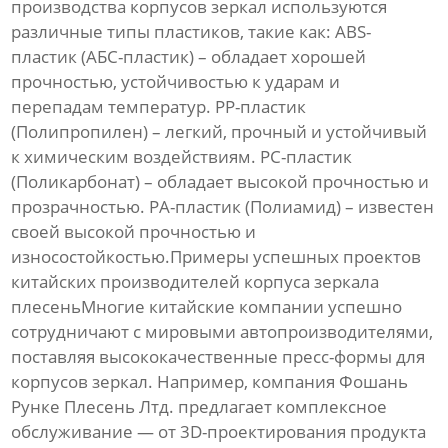
производства корпусов зеркал используются
различные типы пластиков, такие как: ABS-
пластик (АБС-пластик) – обладает хорошей
прочностью, устойчивостью к ударам и
перепадам температур. PP-пластик
(Полипропилен) – легкий, прочный и устойчивый
к химическим воздействиям. PC-пластик
(Поликарбонат) – обладает высокой прочностью и
прозрачностью. PA-пластик (Полиамид) – известен
своей высокой прочностью и
износостойкостью.Примеры успешных проектов
китайских производителей
корпуса зеркала
плесень
Многие китайские компании успешно
сотрудничают с мировыми автопроизводителями,
поставляя высококачественные пресс-формы для
корпусов зеркал. Например, компания Фошань
Рунке Плесень Лтд. предлагает комплексное
обслуживание — от 3D-проектирования продукта