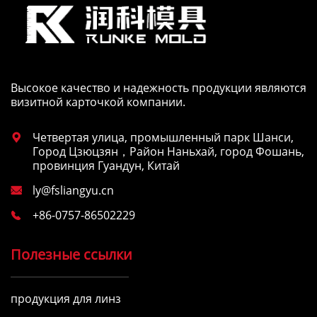
Высокое качество и надежность продукции являются
визитной карточкой компании.
Четвертая улица, промышленный парк Шанси,

Город Цзюцзян，Район Наньхай, город Фошань,
провинция Гуандун, Китай
ly@fsliangyu.cn

+86-0757-86502229

Полезные ссылки
продукция для линз