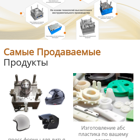
Самые Продаваемые
Продукты
Изготовление абс
пластика по вашему
пресс формы для литья