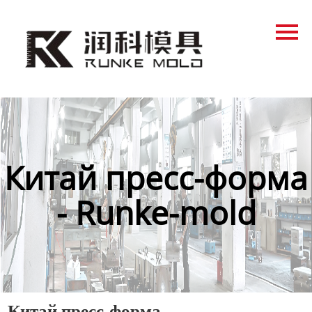
Главная
Продукция
Новости
О нас
Контакты
Китай пресс-форма
- Runke-mold
Китай пресс-форма