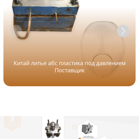
Китай литье абс пластика под давлением
Поставщик