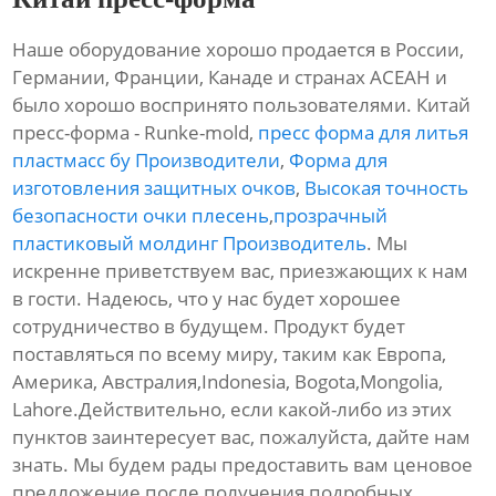
Наше оборудование хорошо продается в России,
Германии, Франции, Канаде и странах АСЕАН и
было хорошо воспринято пользователями. Китай
пресс-форма - Runke-mold,
пресс форма для литья
пластмасс бу Производители
,
Форма для
изготовления защитных очков
,
Высокая точность
безопасности очки плесень
,
прозрачный
пластиковый молдинг Производитель
. Мы
искренне приветствуем вас, приезжающих к нам
в гости. Надеюсь, что у нас будет хорошее
сотрудничество в будущем. Продукт будет
поставляться по всему миру, таким как Европа,
Америка, Австралия,Indonesia, Bogota,Mongolia,
Lahore.Действительно, если какой-либо из этих
пунктов заинтересует вас, пожалуйста, дайте нам
знать. Мы будем рады предоставить вам ценовое
предложение после получения подробных