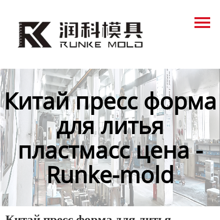
Главная
Продукция
Новости
О нас
Китай пресс форма
Контакты
для литья
пластмасс цена -
Runke-mold
Китай пресс форма для литья