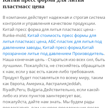
пластмасс цена
В компании действует надежная и строгая система
контроля и управления качеством продукции.
Китай пресс форма для литья пластмасс цена -
Runke-mold,
Китай стоимость пресс формы для
литья пластмасс цена
,
АБС-пластик для литья под
давлением заводы
,
Китай пресс-форма
,
Китай
прозрачное литье под давлением Производитель
.
Наша конечная цель - Стараться изо всех сил, быть
лучшими. Пожалуйста, не стесняйтесь обращаться
к нам, если у вас есть какие-либо требования.
Продукт будет поставляться по всему миру, таким
как Европа, Америка, Австралия,Jeddah,
Riyadh,Peru, Bulgaria.Действительно, если какой-
либо из этих пунктов заинтересует вас,
пожалуйста, дайте нам знать. Мы будем рады
предоставить вам ценовое предложение после