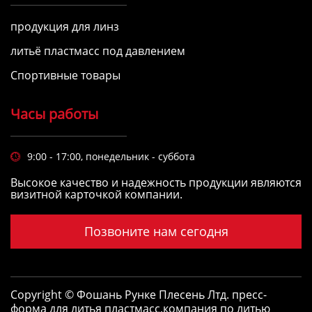
продукция для линз
литьё пластмасс под давлением
Спортивные товары
Часы работы
9:00 - 17:00, понедельник - суббота

Высокое качество и надежность продукции являются
визитной карточкой компании.
Позвоните нам сегодня
Copyright © Фошань Рунке Плесень Лтд.
пресс-
форма для литья пластмасс
,
компания по литью