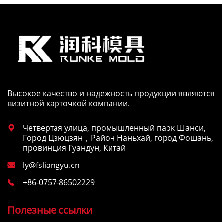
Высокое качество и надежность продукции являются
визитной карточкой компании.
Четвертая улица, промышленный парк Шанси,

Город Цзюцзян，Район Наньхай, город Фошань,
провинция Гуандун, Китай
ly@fsliangyu.cn

+86-0757-86502229

Полезные ссылки