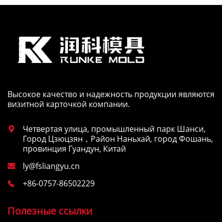
Высокое качество и надежность продукции являются
визитной карточкой компании.
Четвертая улица, промышленный парк Шанси,

Город Цзюцзян，Район Наньхай, город Фошань,
провинция Гуандун, Китай
ly@fsliangyu.cn

+86-0757-86502229

Полезные ссылки