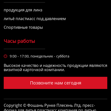
продукция для линз
литьё пластмасс под давлением
Спортивные товары
Часы работы
9:00 - 17:00, понедельник - суббота

Высокое качество и надежность продукции являются
визитной карточкой компании.
Позвоните нам сегодня
Copyright © Фошань Рунке Плесень Лтд.
пресс-
форма для литья пластмасс
,
компания по литью