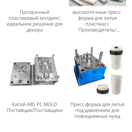
Прозрачный
высокоточные пресс-
пластиковый молдинг:
форма для литья
идеальное решение для
пластмасс
декора
Производитель/
Производители
Китай ABS PC MOLD
Пресс-форма для литья
Поставщик/Поставщики
под давлением для
повседневных нужд