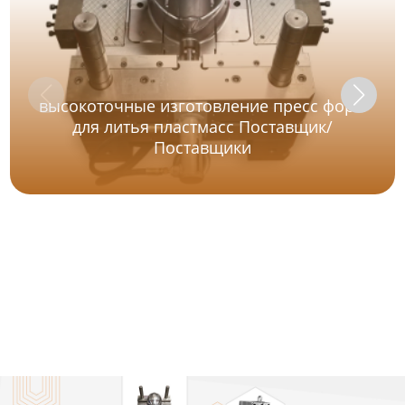
высокоточные изготовление пресс форм
для литья пластмасс Поставщик/
Поставщики