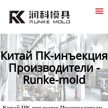
Главная
Продукция
Новости
О нас
Китай ПК-инъекция
Контакты
Производители -
Runke-mold
Китай ПК-инъекция Производители