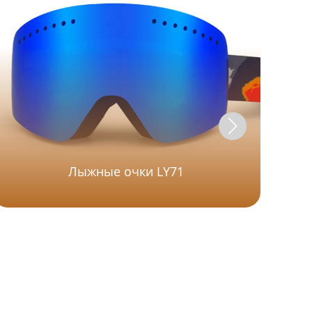
Лыжные очки LY71