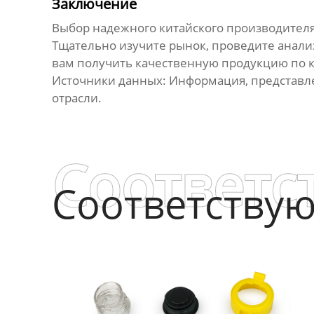
Заключение
Выбор надежного
китайского производителя
Тщательно изучите рынок, проведите анал
вам получить качественную продукцию по 
Источники данных:
Информация, представле
отрасли.
Соответс
Соответству