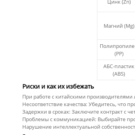
Цинк (Zn)
Магний (Mg)
Полипропиле
(PP)
АБС-пластик
(ABS)
Риски и как их избежать
При работе с
китайскими производителями л
Несоответствие качества:
Убедитесь, что пр
Задержки в сроках:
Заключите контракт с че
Проблемы с коммуникацией:
Выбирайте про
Нарушение интеллектуальной собственност