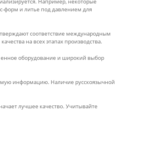
ециализируется. Например, некоторые
с-форм и литье под давлением для
подтверждают соответствие международным
качества на всех этапах производства.
еменное оборудование и широкий выбор
димую информацию. Наличие русскоязычной
значает лучшее качество. Учитывайте