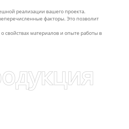
ешной реализации вашего проекта.
шеперечисленные факторы. Это позволит
о свойствах материалов и опыте работы в
родукция