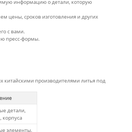
имую информацию о детали, которую
м цены, сроков изготовления и других
го с вами.
ию пресс-формы.
ых
китайскими производителями литья под
ение
е детали,
, корпуса
ые элементы,