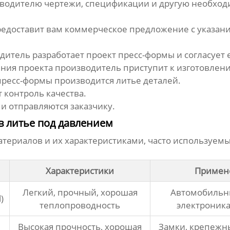
водителю чертежи, спецификации и другую необход
едоставит вам коммерческое предложение с указание
итель разработает проект пресс-формы и согласует е
ния проекта производитель приступит к изготовлен
пресс-формы производится литье деталей.
 контроль качества.
и отправляются заказчику.
 литье под давлением
териалов и их характеристиками, часто используем
Характеристики
Примен
Легкий, прочный, хорошая
Автомобильны
)
теплопроводность
электроника
Высокая прочность, хорошая
Замки, крепежн