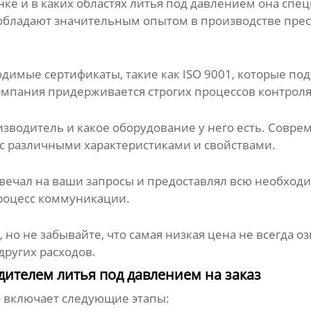
ынке и в каких областях литья под давлением она сп
 обладают значительным опытом в производстве прес
одимые сертификаты, такие как ISO 9001, которые 
компания придерживается строгих процессов контроля 
изводитель и какое оборудование у него есть. Совр
с различными характеристиками и свойствами.
твечал на ваши запросы и предоставлял всю необхо
роцесс коммуникации.
но не забывайте, что самая низкая цена не всегда о
других расходов.
дителем литья под давлением на заказ
о включает следующие этапы: