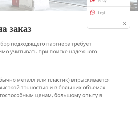
Andy
Leyi
а заказ
ыбор подходящего партнера требует
димо учитывать при поиске надежного
бычно металл или пластик) впрыскивается
высокой точностью и в больших объемах.
тоспособным ценам, большому опыту в