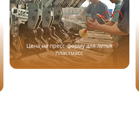
Цена на пресс-форму для литья
пластмасс