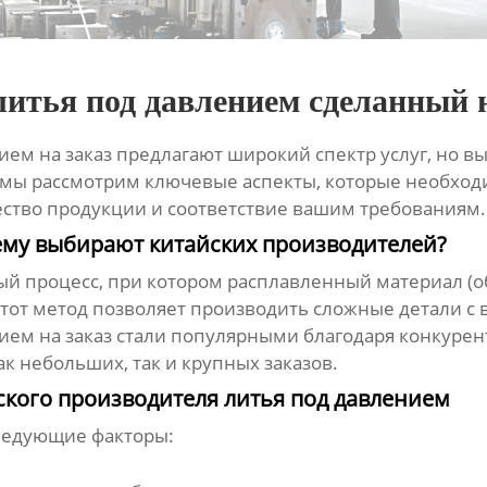
итья под давлением сделанный н
ием на заказ
предлагают широкий спектр услуг, но в
е мы рассмотрим ключевые аспекты, которые необхо
ество продукции и соответствие вашим требованиям.
чему выбирают китайских производителей?
ый процесс, при котором расплавленный материал (о
тот метод позволяет производить сложные детали с 
ием на заказ
стали популярными благодаря конкурен
к небольших, так и крупных заказов.
кого производителя литья под давлением
ледующие факторы: