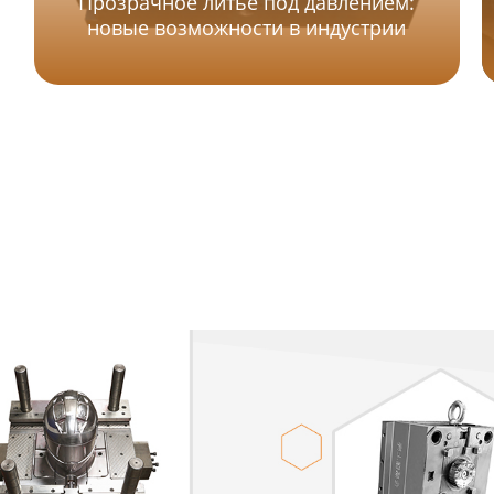
Прозрачное литье под давлением:
новые возможности в индустрии