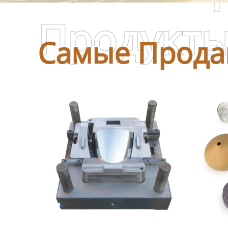
Продукт
Самые Прода