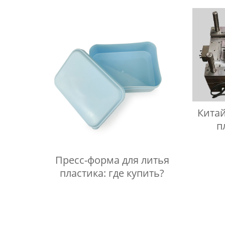
Производители
Кита
п
Пресс-форма для литья
пластика: где купить?