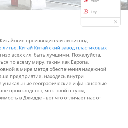
Andy
Leyi
 Китайские производители литья под
е литье
,
Китай Китай ский завод пластиковых
я изо всех сил, быть лучшими. Пожалуйста,
ься по всему миру, таким как Европа,
основной в мире метод обеспечения надежной
Наше предприятие. находясь внутри
я уникальные географические и финансовые
ое производство, мозговой штурм,
имость в Джидде - вот что отличает нас от