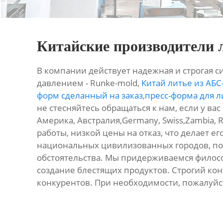
Китайские производители 
В компании действует надежная и строгая с
давлением - Runke-mold,
Китай литье из АБС
форм сделанный на заказ
,
пресс-форма для л
не стесняйтесь обращаться к нам, если у вас
Америка, Австралия,Germany, Swiss,Zambia,
работы, низкой цены на отказ, что делает 
национальных цивилизованных городов, по
обстоятельства. Мы придерживаемся филос
создание блестящих продуктов. Строгий конт
конкурентов. При необходимости, пожалуйст