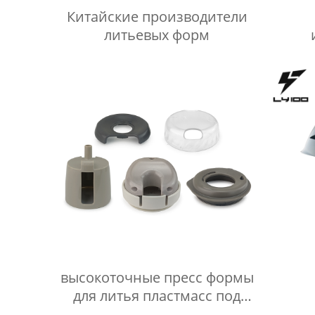
Китайские производители
литьевых форм
о
высокоточные пресс формы
для литья пластмасс под
давлением Производитель/