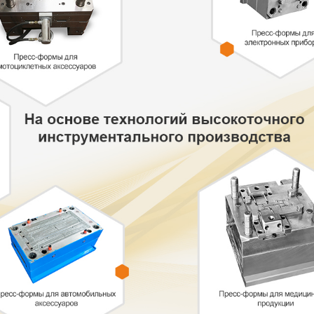
родаваемы