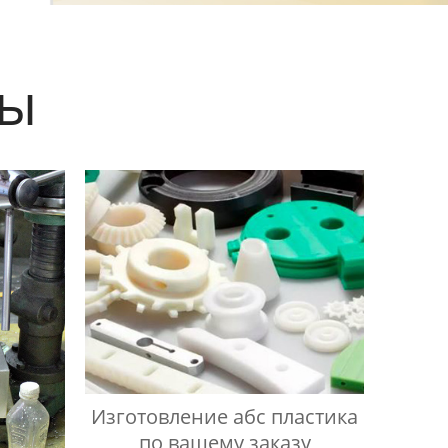
ты
Изготовление абс пластика
по вашему заказу