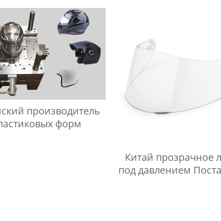
йский производитель
ластиковых форм
Китай прозрачное 
под давлением Пост
Поставщики