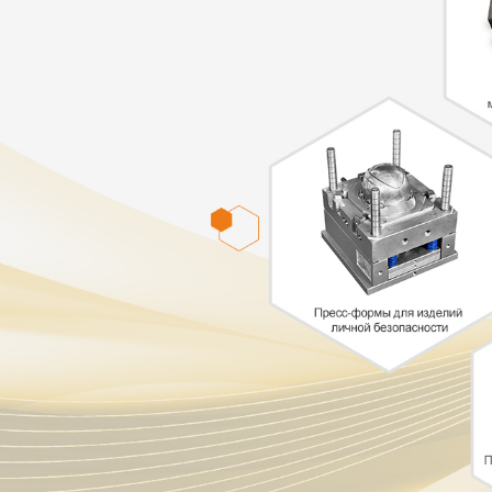
Самые П