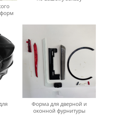
кого
 форм
для
Форма для дверной и
оконной фурнитуры