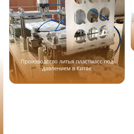
Производство литья пластмасс под
давлением в Китае