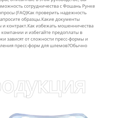
зможность сотрудничества с Фошань Рунке
опросы (FAQ)Как проверить надежность
запросите образцы.Какие документы
ы и контракт.Как избежать мошенничества
 компании и избегайте предоплаты в
ки зависят от сложности пресс-формы и
овления пресс-форм для шлемов?Обычно
родукция