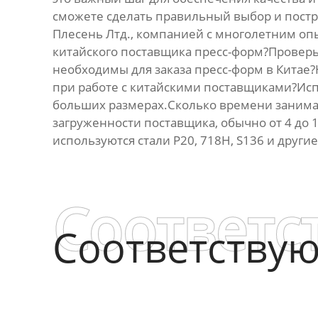
сможете сделать правильный выбор и пост
Плесень Лтд., компанией с многолетним оп
китайского поставщика пресс-форм?Проверь
необходимы для заказа пресс-форм в Китае
при работе с китайскими поставщиками?Исп
больших размерах.Сколько времени занимае
загруженности поставщика, обычно от 4 до
используются стали P20, 718H, S136 и другие
Соответс
Соответству