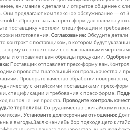
ие, внимание к деталям и открытое общение с кли
. Они предлагают комплексное обслуживание — от 3
e-mold.ru
Процесс заказа пресс-форм для шлемов у ки
те поставщику чертежи, спецификации и требования
сроки изготовления.
Согласование:
Обсудите детали 
е контракт с поставщиком, в котором будут указаны 
сс-форму в соответствии с согласованными чертежа
ормы и отправляет вам образцы продукции.
Одобрени
вка:
Поставщик отправляет пресс-форму вам.Контроль
димо провести тщательный контроль качества и про
кациям. Проверьте качество обработки поверхности, 
рудничеству с китайскими поставщиками пресс-форм
жи, спецификации и требования к пресс-форме.
Подд
 ход выполнения проекта.
Проводите контроль качест
удьте терпеливы:
Сотрудничество с китайскими пост
ромиссам.
Установите долгосрочные отношения:
Долг
льные выгоды.ЗаключениеВыбор подходящего
китай
 эффективности вашего производства. Учитывая факт