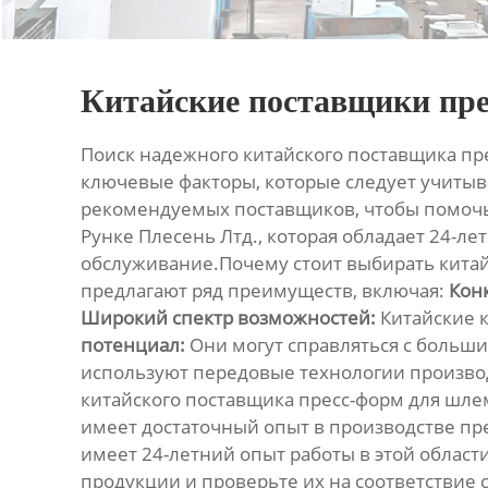
Китайские поставщики пре
Поиск надежного
китайского поставщика пр
ключевые факторы, которые следует учитыв
рекомендуемых поставщиков, чтобы помочь
Рунке Плесень Лтд., которая обладает 24-л
обслуживание.Почему стоит выбирать кита
предлагают ряд преимуществ, включая:
Кон
Широкий спектр возможностей:
Китайские к
потенциал:
Они могут справляться с больши
используют передовые технологии произво
китайского поставщика пресс-форм для шле
имеет достаточный опыт в производстве пр
имеет 24-летний опыт работы в этой област
продукции и проверьте их на соответствие 