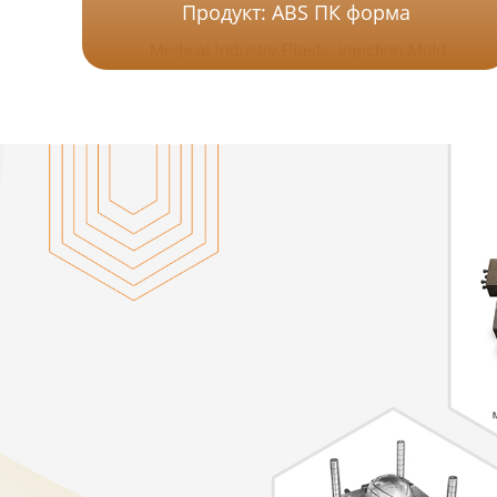
Продукт: ABS ПК форма