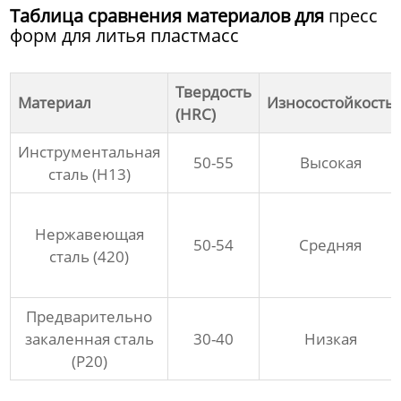
Таблица сравнения материалов для
пресс
форм для литья пластмасс
Твердость
Материал
Износостойкость
(HRC)
Инструментальная
50-55
Высокая
сталь (H13)
Нержавеющая
50-54
Средняя
сталь (420)
Предварительно
закаленная сталь
30-40
Низкая
(P20)