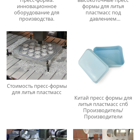
Пресс-форма:
высокоточные пресс
инновационное
формы для литья
оборудование для
пластмасс под
производства.
давлением
Производитель/
Производители
Стоимость пресс-формы
для литья пластмасс
Китай пресс формы для
литья пластмасс спб
Производитель/
Производители