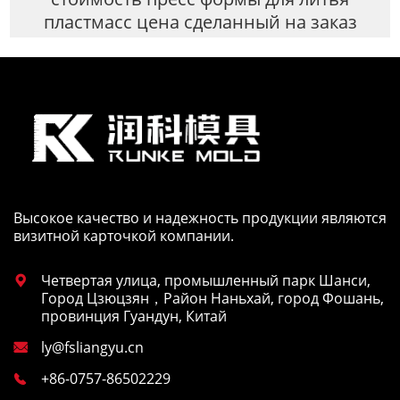
пластмасс цена сделанный на заказ
Высокое качество и надежность продукции являются
визитной карточкой компании.
Четвертая улица, промышленный парк Шанси,

Город Цзюцзян，Район Наньхай, город Фошань,
провинция Гуандун, Китай
ly@fsliangyu.cn

+86-0757-86502229
