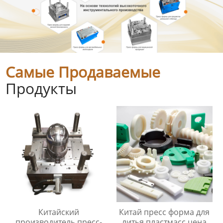
Самые Продаваемые
Продукты
Китайский
Китай пресс форма для
производитель пресс-
литья пластмасс цена