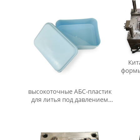
Кит
формы
высокоточные АБС-пластик
для литья под давлением
Производитель/
Производители