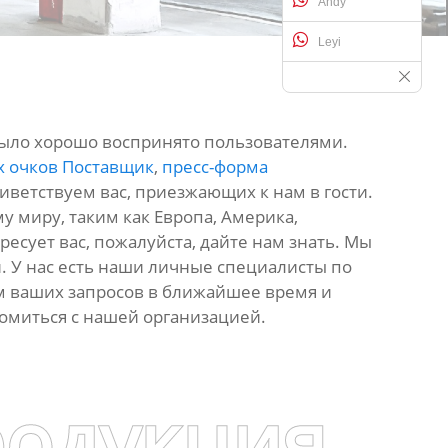
Andy
Leyi
было хорошо воспринято пользователями.
х очков Поставщик
,
пресс-форма
иветствуем вас, приезжающих к нам в гости.
у миру, таким как Европа, Америка,
ресует вас, пожалуйста, дайте нам знать. Мы
 У нас есть наши личные специалисты по
м ваших запросов в ближайшее время и
комиться с нашей организацией.
родукция