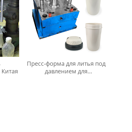
ь
Пресс-форма для литья под
 Китая
давлением для
повседневных нужд