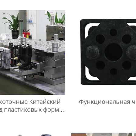
коточные Китайский
Функциональная ч
д пластиковых форм
еланный на заказ