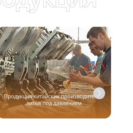
Продукция китайских производителей
литья под давлением