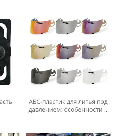
асть
АБС-пластик для литья под
давлением: особенности и
области применения