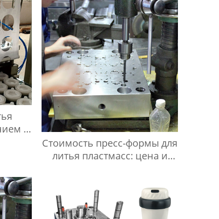
тья
нием в
Стоимость пресс-формы для
литья пластмасс: цена и
факторы влияния