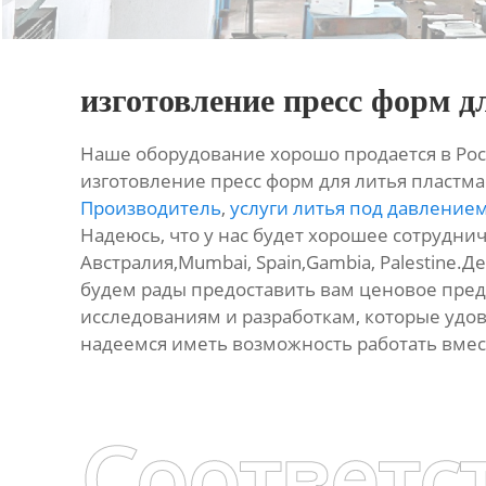
изготовление пресс форм 
Наше оборудование хорошо продается в Рос
изготовление пресс форм для литья пластма
Производитель
,
услуги литья под давлением
Надеюсь, что у нас будет хорошее сотруднич
Австралия,Mumbai, Spain,Gambia, Palestine.Д
будем рады предоставить вам ценовое пре
исследованиям и разработкам, которые удо
надеемся иметь возможность работать вмес
Соответс