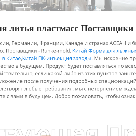
для литья пластмасс Поставщики
сии, Германии, Франции, Канаде и странах АСЕАН и 
сс Поставщики - Runke-mold,
Китай Форма для лыжны
 в Китае
,
Китай ПК-инъекция заводы
. Мы искренне пр
ество в будущем. Продукт будет поставляться по всем
ействительно, если какой-либо из этих пунктов заинте
дложение после получения подробных спецификаций.
влетворят любые требования, мы с нетерпением жде
те с вами в будущем. Добро пожаловать, чтобы озна
твующая П