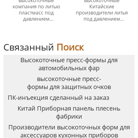
высокоточные
высокоточные
компания по литью
Китайские
пластмасс под
производители литья
давлением
под давлением
Производитель/
Поставщик/Поставщики
Производители
Связанный
Поиск
Высокоточные пресс-формы для
автомобильных фар
высокоточные пресс-
формы для защитных очков
ПК-инъекция сделанный на заказ
Китай Приборная панель плесень
фабрики
Производители высокоточных форм для
аксессуаров кухонных приборов