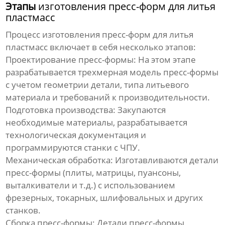
Этапы
изготовления пресс-форм для литья
пластмасс
Процесс
изготовления пресс-форм для литья
пластмасс
включает в себя несколько этапов:
Проектирование пресс-формы
: На этом этапе
разрабатывается трехмерная модель
пресс-формы
с учетом геометрии детали, типа литьевого
материала и требований к производительности.
Подготовка производства
: Закупаются
необходимые материалы, разрабатывается
технологическая документация и
программируются станки с ЧПУ.
Механическая обработка
: Изготавливаются детали
пресс-формы
(плиты, матрицы, пуансоны,
выталкиватели и т.д.) с использованием
фрезерных, токарных, шлифовальных и других
станков.
Сборка пресс-формы
: Детали
пресс-формы