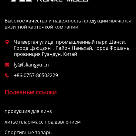
Высокое качество и надежность продукции являются
визитной карточкой компании.
Четвертая улица, промышленный парк Шанси,

Город Цзюцзян，Район Наньхай, город Фошань,
провинция Гуандун, Китай
ly@fsliangyu.cn

+86-0757-86502229

Полезные ссылки
продукция для линз
литьё пластмасс под давлением
Спортивные товары