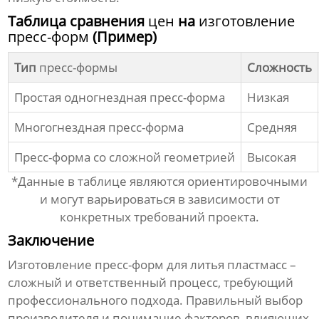
Таблица сравнения
цен
на
изготовление
пресс-форм
(Пример)
Тип
пресс-формы
Сложность
Простая одногнездная
пресс-форма
Низкая
Многогнездная
пресс-форма
Средняя
Пресс-форма
со сложной геометрией
Высокая
*Данные в таблице являются ориентировочными
и могут варьироваться в зависимости от
конкретных требований проекта.
Заключение
Изготовление пресс-форм для литья пластмасс
–
сложный и ответственный процесс, требующий
профессионального подхода. Правильный выбор
производителя
и понимание факторов, влияющих