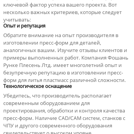
ключевой фактор успеха вашего проекта. Вот
несколько важных критериев, которые следует
учитывать:
Опыт и репутация
Обратите внимание на опыт
производителя
в
изготовлении пресс-форм
для деталей,
аналогичных вашим. Изучите отзывы клиентов и
примеры выполненных работ. Компания
Фошань
Рунке Плесень Лтд.
имеет многолетний опыт и
безупречную репутацию в
изготовлении пресс-
форм для литья пластмасс
различной сложности.
Технологическое оснащение
Убедитесь, что
производитель
располагает
современным оборудованием для
проектирования, обработки и контроля качества
пресс-форм
. Наличие CAD/CAM систем, станков с
ЧПУ и другого современного оборудования
свидетельствует о высоком уровне