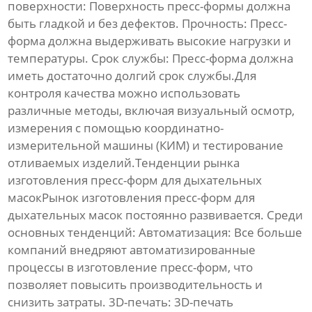
поверхности:
Поверхность
пресс-формы
должна
быть гладкой и без дефектов.
Прочность:
Пресс-
форма
должна выдерживать высокие нагрузки и
температуры.
Срок службы:
Пресс-форма
должна
иметь достаточно долгий срок службы.Для
контроля качества можно использовать
различные методы, включая визуальный осмотр,
измерения с помощью координатно-
измерительной машины (КИМ) и тестирование
отливаемых изделий.Тенденции рынка
изготовления пресс-форм для дыхательных
масок
Рынок
изготовления пресс-форм для
дыхательных масок
постоянно развивается. Среди
основных тенденций:
Автоматизация:
Все больше
компаний внедряют автоматизированные
процессы в
изготовление пресс-форм
, что
позволяет повысить производительность и
снизить затраты.
3D-печать:
3D-печать