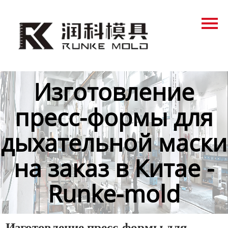
Главная
Продукция
Новости
Изготовление
О нас
пресс-формы для
Контакты
дыхательной маски
на заказ в Китае -
Runke-mold
Изготовление пресс-формы для