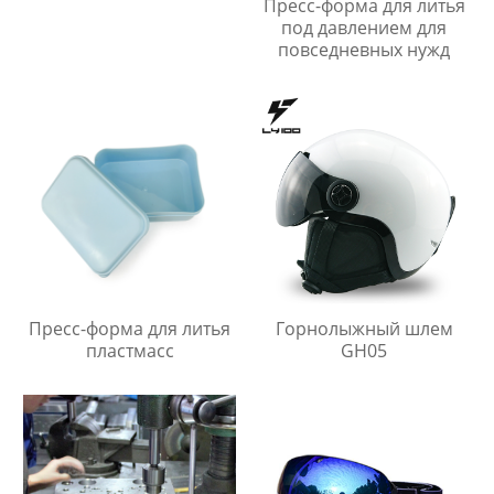
Пресс-форма для литья
под давлением для
повседневных нужд
Пресс-форма для литья
Горнолыжный шлем
пластмасс
GH05