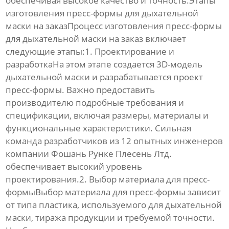
обеспечивая высокое качество и точность.Этапы
изготовления пресс-формы для дыхательной
маски на заказ
Процесс
изготовления пресс-формы
для дыхательной маски на заказ
включает
следующие этапы:1. Проектирование и
разработкаНа этом этапе создается 3D-модель
дыхательной маски
и разрабатывается проект
пресс-формы
. Важно предоставить
производителю подробные требования и
спецификации, включая размеры, материалы и
функциональные характеристики. Сильная
команда разработчиков из 12 опытных инженеров
компании
Фошань Рунке Плесень Лтд.
обеспечивает высокий уровень
проектирования.2. Выбор материала для
пресс-
формы
Выбор материала для
пресс-формы
зависит
от типа пластика, используемого для
дыхательной
маски
, тиража продукции и требуемой точности.