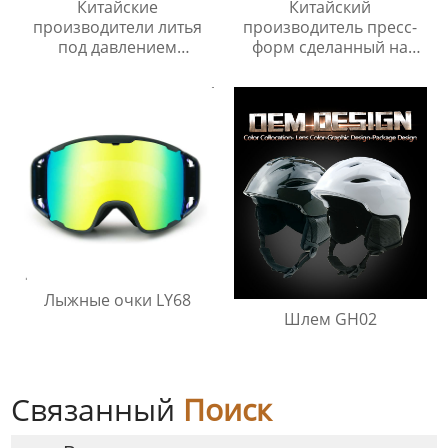
Китайские
Китайский
производители литья
производитель пресс-
под давлением
форм сделанный на
Поставщик/Поставщики
заказ
Лыжные очки LY68
Шлем GH02
Связанный
Поиск