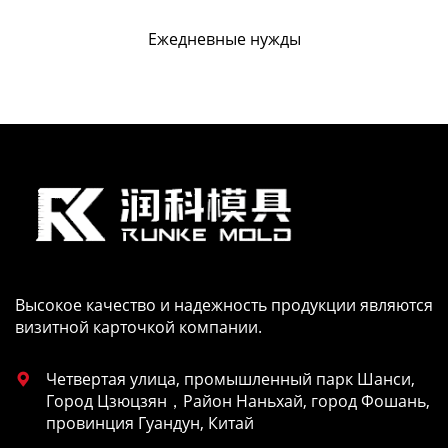
Горнолыжный шлем GH06
Высокое качество и надежность продукции являются
визитной карточкой компании.
Четвертая улица, промышленный парк Шанси,

Город Цзюцзян，Район Наньхай, город Фошань,
провинция Гуандун, Китай