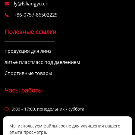
ly@fsliangyu.cn

+86-0757-86502229

Полезные ссылки
продукция для линз
литьё пластмасс под давлением
Спортивные товары
Часы работы
9:00 - 17:00, понедельник - суббота

Высокое качество и надежность продукции являются
визитной карточкой компании.
Мы используем файлы cookie для улучшения вашего
опыта просмотра.