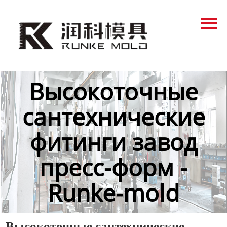
Главная
Продукция
Новости
Высокоточные
О нас
сантехнические
Контакты
фитинги завод
пресс-форм -
Runke-mold
Высокоточные сантехнические