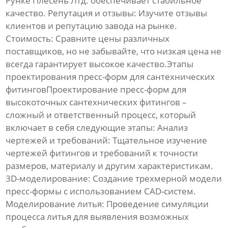
Рунке Плесень Лтд. обеспечивает стабильное
качество.
Репутация и отзывы:
Изучите отзывы
клиентов и репутацию завода на рынке.
Стоимость:
Сравните цены различных
поставщиков, но не забывайте, что низкая цена не
всегда гарантирует высокое качество.Этапы
проектирования пресс-форм для сантехнических
фитинговПроектирование пресс-форм для
высокоточных сантехнических фитингов
–
сложный и ответственный процесс, который
включает в себя следующие этапы:
Анализ
чертежей и требований:
Тщательное изучение
чертежей фитингов и требований к точности
размеров, материалу и другим характеристикам.
3D-моделирование:
Создание трехмерной модели
пресс-формы с использованием CAD-систем.
Моделирование литья:
Проведение симуляции
процесса литья для выявления возможных