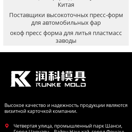
Китая
Поставщики высокоточных пресс-форм
для автомобильных фар
окоф пресс форма для литья пластмасс
заводы
Высокое качество и надежность продукции являются
визитной карточкой компании.
Четвертая улица, промышленный парк Шанси,

Город Цзюцзян，Район Наньхай, город Фошань,