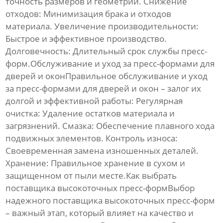
точность размеров и геометрии.
Снижение
отходов:
Минимизация брака и отходов
материала.
Увеличение производительности:
Быстрое и эффективное производство.
Долговечность:
Длительный срок службы пресс-
форм.Обслуживание и уход за
пресс-формами для
дверей и окон
Правильное обслуживание и уход
за
пресс-формами для дверей и окон
– залог их
долгой и эффективной работы:
Регулярная
очистка:
Удаление остатков материала и
загрязнений.
Смазка:
Обеспечение плавного хода
подвижных элементов.
Контроль износа:
Своевременная замена изношенных деталей.
Хранение:
Правильное хранение в сухом и
защищенном от пыли месте.Как выбрать
поставщика
высокоточных пресс-форм
Выбор
надежного поставщика
высокоточных пресс-форм
– важный этап, который влияет на качество и