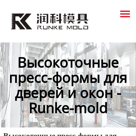
Главная
Продукция
Новости
О нас
Высокоточные
Контакты
пресс-формы для
дверей и окон -
Runke-mold
Высокоточные пресс-формы для