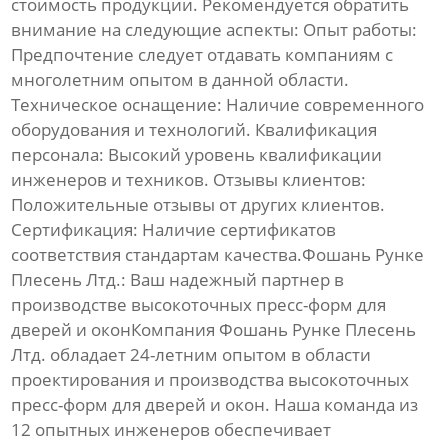
стоимость продукции. Рекомендуется обратить
внимание на следующие аспекты:
Опыт работы:
Предпочтение следует отдавать компаниям с
многолетним опытом в данной области.
Техническое оснащение:
Наличие современного
оборудования и технологий.
Квалификация
персонала:
Высокий уровень квалификации
инженеров и техников.
Отзывы клиентов:
Положительные отзывы от других клиентов.
Сертификация:
Наличие сертификатов
соответствия стандартам качества.
Фошань Рунке
Плесень Лтд.
: Ваш надежный партнер в
производстве
высокоточных пресс-форм для
дверей и окон
Компания
Фошань Рунке Плесень
Лтд.
обладает 24-летним опытом в области
проектирования и производства
высокоточных
пресс-форм для дверей и окон
. Наша команда из
12 опытных инженеров обеспечивает