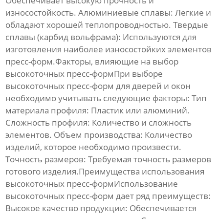
Обеспечивает высокую прочность и
износостойкость.
Алюминиевые сплавы:
Легкие и
обладают хорошей теплопроводностью.
Твердые
сплавы (карбид вольфрама):
Используются для
изготовления наиболее износостойких элементов
пресс-форм.Факторы, влияющие на выбор
высокоточных пресс-форм
При выборе
высокоточных пресс-форм для дверей и окон
необходимо учитывать следующие факторы:
Тип
материала профиля:
Пластик или алюминий.
Сложность профиля:
Количество и сложность
элементов.
Объем производства:
Количество
изделий, которое необходимо произвести.
Точность размеров:
Требуемая точность размеров
готового изделия.Преимущества использования
высокоточных пресс-форм
Использование
высокоточных пресс-форм
дает ряд преимуществ:
Высокое качество продукции:
Обеспечивается