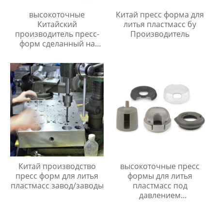
высокоточные
Китай пресс форма для
Китайский
литья пластмасс бу
производитель пресс-
Производитель
форм сделанный на
заказ
Китай производство
высокоточные пресс
пресс форм для литья
формы для литья
пластмасс завод/заводы
пластмасс под
давлением
Производитель/
Производители