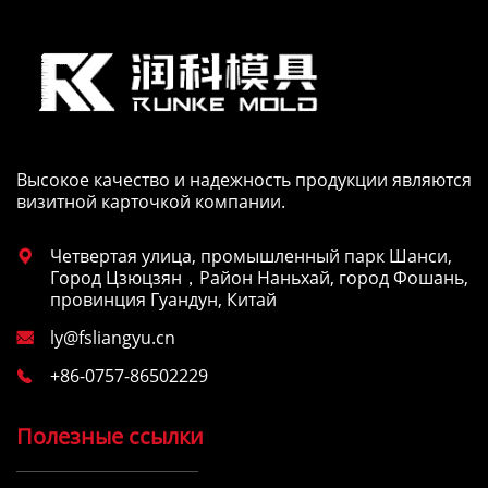
Высокое качество и надежность продукции являются
визитной карточкой компании.
Четвертая улица, промышленный парк Шанси,

Город Цзюцзян，Район Наньхай, город Фошань,
провинция Гуандун, Китай
ly@fsliangyu.cn

+86-0757-86502229

Полезные ссылки