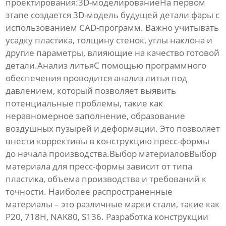
проектирования:3D-моделированиеНа первом
этапе создается 3D-модель будущей детали фары с
использованием CAD-программ. Важно учитывать
усадку пластика, толщину стенок, углы наклона и
другие параметры, влияющие на качество готовой
детали.Анализ литьяС помощью программного
обеспечения проводится анализ литья под
давлением, который позволяет выявить
потенциальные проблемы, такие как
неравномерное заполнение, образование
воздушных пузырей и деформации. Это позволяет
внести коррективы в конструкцию пресс-формы
до начала производства.Выбор материаловВыбор
материала для пресс-формы зависит от типа
пластика, объема производства и требований к
точности. Наиболее распространенные
материалы – это различные марки стали, такие как
P20, 718H, NAK80, S136. Разработка конструкции