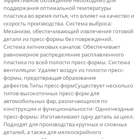
Эффективное охлаждение необходимо для
поддержания оптимальной температуры
пластика во время литья, что влияет на качество и
скорость производства.
Система выброса:
Механизм, обеспечивающий извлечение готовой
детали из пресс-формы без повреждений.
Система литниковых каналов:
Обеспечивает
равномерное распределение расплавленного
пластика по всей полости пресс-формы.
Система
вентиляции:
Удаляет воздух из полости пресс-
формы, предотвращая образование
дефектов.Типы пресс-формСуществует несколько
типов
высокоточных пресс-форм для
автомобильных фар
, различающихся по
конструкции и функциональности:
Одногнездные
пресс-формы:
Изготавливают одну деталь за цикл.
Подходят для производства крупных и сложных
деталей, а также для мелкосерийного