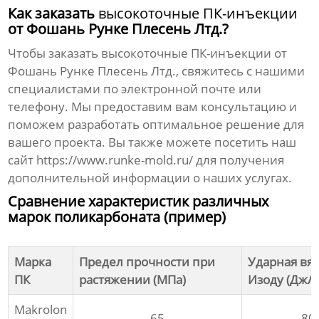
Как заказать
высокоточные ПК-инъекции
от Фошань Рунке Плесень Лтд.?
Чтобы заказать
высокоточные ПК-инъекции
от
Фошань Рунке Плесень Лтд., свяжитесь с нашими
специалистами по электронной почте или
телефону. Мы предоставим вам консультацию и
поможем разработать оптимальное решение для
вашего проекта. Вы также можете посетить наш
сайт
https://www.runke-mold.ru/
для получения
дополнительной информации о наших услугах.
Сравнение характеристик различных
марок поликарбоната (пример)
Марка
Предел прочности при
Ударная вяз
ПК
растяжении (МПа)
Изоду (Дж/м
Makrolon
65
80