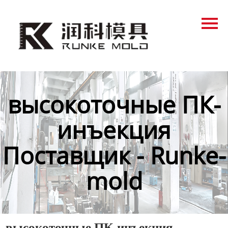
Главная
Продукция
Новости
О нас
высокоточные ПК-
Контакты
инъекция
Поставщик - Runke-
mold
высокоточные ПК-инъекция