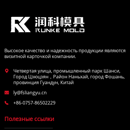
Высокое качество и надежность продукции являются
визитной карточкой компании.
Четвертая улица, промышленный парк Шанси,

Город Цзюцзян，Район Наньхай, город Фошань,
провинция Гуандун, Китай
ly@fsliangyu.cn

+86-0757-86502229

Полезные ссылки