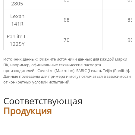
2805
Lexan
68
85
141R
Panlite L-
70
90
1225Y
Источник данных: [Укажите источники данных для каждой марки
ПК, например, официальные технические паспорта
производителей - Covestro (Makrolon), SABIC (Lexan), Teijin (Panlite)].
Данные приведены для примера и могут отличаться в зависимости
от конкретных условий испытаний.
Соответствующая
Продукция