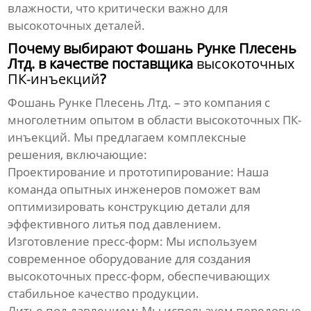
влажности, что критически важно для
высокоточных
деталей.
Почему выбирают Фошань Рунке Плесень
Лтд. в качестве поставщика
высокоточных
ПК-инъекций
?
Фошань Рунке Плесень Лтд. – это компания с
многолетним опытом в области
высокоточных ПК-
инъекций
. Мы предлагаем комплексные
решения, включающие:
Проектирование и прототипирование:
Наша
команда опытных инженеров поможет вам
оптимизировать конструкцию детали для
эффективного литья под давлением.
Изготовление пресс-форм:
Мы используем
современное оборудование для создания
высокоточных
пресс-форм, обеспечивающих
стабильное качество продукции.
Литье под давлением:
Мы используем передовые