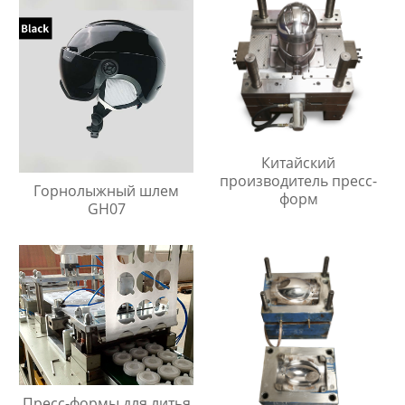
Китайский
производитель пресс-
Горнолыжный шлем
форм
GH07
Пресс-формы для литья