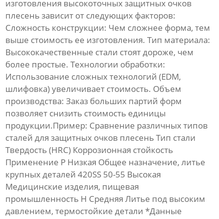
изготовления
высокоточных защитных очков
плесень
зависит от следующих факторов:
Сложность конструкции:
Чем сложнее форма, тем
выше стоимость ее изготовления.
Тип материала:
Высококачественные стали стоят дороже, чем
более простые.
Технологии обработки:
Использование сложных технологий (EDM,
шлифовка) увеличивает стоимость.
Объем
производства:
Заказ больших партий форм
позволяет снизить стоимость единицы
продукции.Пример: Сравнение различных типов
сталей для
защитных очков плесень
Тип стали
Твердость (HRC) Коррозионная стойкость
Применение P Низкая Общее назначение, литье
крупных деталей 420SS 50-55 Высокая
Медицинские изделия, пищевая
промышленность H Средняя Литье под высоким
давлением, термостойкие детали *Данные