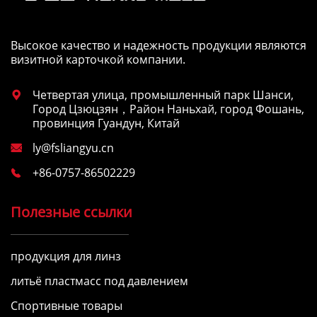
Высокое качество и надежность продукции являются
визитной карточкой компании.
Четвертая улица, промышленный парк Шанси,

Город Цзюцзян，Район Наньхай, город Фошань,
провинция Гуандун, Китай
ly@fsliangyu.cn

+86-0757-86502229

Полезные ссылки
продукция для линз
литьё пластмасс под давлением
Спортивные товары