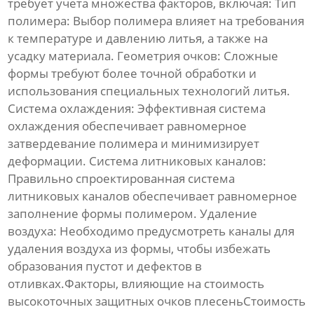
требует учета множества факторов, включая:
Тип
полимера:
Выбор полимера влияет на требования
к температуре и давлению литья, а также на
усадку материала.
Геометрия очков:
Сложные
формы требуют более точной обработки и
использования специальных технологий литья.
Система охлаждения:
Эффективная система
охлаждения обеспечивает равномерное
затвердевание полимера и минимизирует
деформации.
Система литниковых каналов:
Правильно спроектированная система
литниковых каналов обеспечивает равномерное
заполнение формы полимером.
Удаление
воздуха:
Необходимо предусмотреть каналы для
удаления воздуха из формы, чтобы избежать
образования пустот и дефектов в
отливках.Факторы, влияющие на стоимость
высокоточных защитных очков плесень
Стоимость