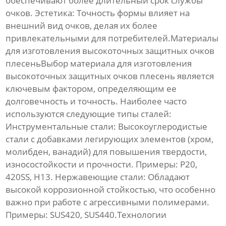
обеспечивают более длительный срок службы
очков.
Эстетика:
Точность формы влияет на
внешний вид очков, делая их более
привлекательными для потребителей.Материалы
для изготовления
высокоточных защитных очков
плесень
Выбор материала для изготовления
высокоточных защитных очков плесень
является
ключевым фактором, определяющим ее
долговечность и точность. Наиболее часто
используются следующие типы сталей:
Инструментальные стали:
Высокоуглеродистые
стали с добавками легирующих элементов (хром,
молибден, ванадий) для повышения твердости,
износостойкости и прочности. Примеры: P20,
420SS, H13.
Нержавеющие стали:
Обладают
высокой коррозионной стойкостью, что особенно
важно при работе с агрессивными полимерами.
Примеры: SUS420, SUS440.Технологии