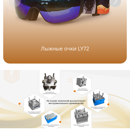
Лыжные очки LY72