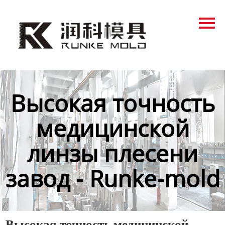
Главная
Продукция
Новости
О нас
Высокая точность
Контакты
медицинской
линзы плесени
завод - Runke-mold
Высокая точность медицинской