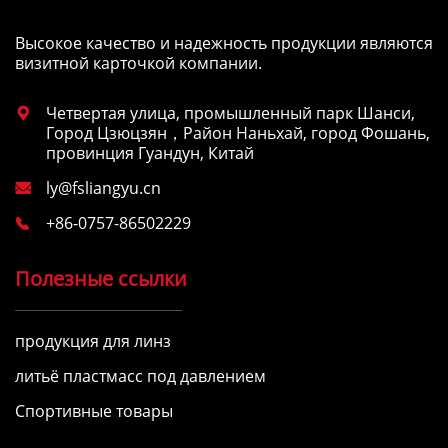
Высокое качество и надежность продукции являются
визитной карточкой компании.
Четвертая улица, промышленный парк Шанси,

Город Цзюцзян，Район Наньхай, город Фошань,
провинция Гуандун, Китай
ly@fsliangyu.cn

+86-0757-86502229

Полезные ссылки
продукция для линз
литьё пластмасс под давлением
Спортивные товары