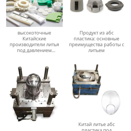
высокоточные
Продукт из абс
Китайские
пластика: основные
производители литья
преимущества работы с
под давлением
литьем
Поставщик/Поставщики
Китай литье абс
пластика под