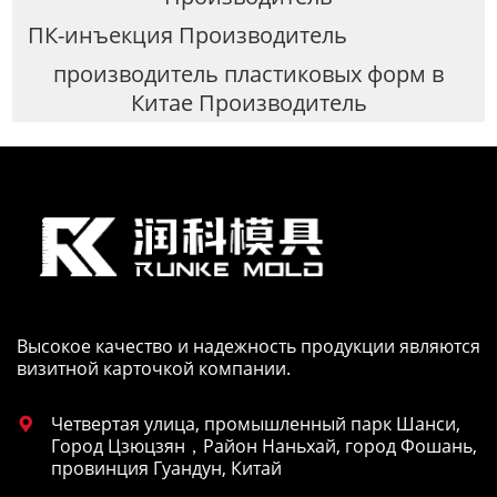
ПК-инъекция Производитель
производитель пластиковых форм в
Китае Производитель
Высокое качество и надежность продукции являются
визитной карточкой компании.
Четвертая улица, промышленный парк Шанси,

Город Цзюцзян，Район Наньхай, город Фошань,
провинция Гуандун, Китай