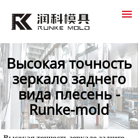
Главная
Продукция
Новости
О нас
Высокая точность
Контакты
зеркало заднего
вида плесень -
Runke-mold
Высокая точность зеркало заднего