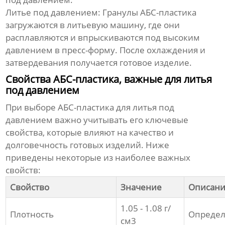
Литье под давлением:
Гранулы АБС-пластика
загружаются в литьевую машину, где они
расплавляются и впрыскиваются под высоким
давлением в пресс-форму. После охлаждения и
затвердевания получается готовое изделие.
Свойства АБС-пластика, важные для литья
под давлением
При выборе
АБС-пластика для литья под
давлением
важно учитывать его ключевые
свойства, которые влияют на качество и
долговечность готовых изделий. Ниже
приведены некоторые из наиболее важных
свойств:
Свойство
Значение
Описан
1.05 - 1.08 г/
Плотность
Определя
см3