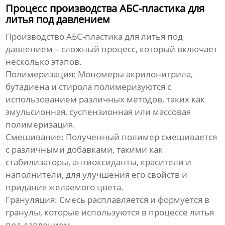
Процесс производства АБС-пластика для
литья под давлением
Производство
АБС-пластика для литья под
давлением
– сложный процесс, который включает
несколько этапов.
Полимеризация:
Мономеры акрилонитрила,
бутадиена и стирола полимеризуются с
использованием различных методов, таких как
эмульсионная, суспензионная или массовая
полимеризация.
Смешивание:
Полученный полимер смешивается
с различными добавками, такими как
стабилизаторы, антиоксиданты, красители и
наполнители, для улучшения его свойств и
придания желаемого цвета.
Грануляция:
Смесь расплавляется и формуется в
гранулы, которые используются в процессе литья
под давлением.