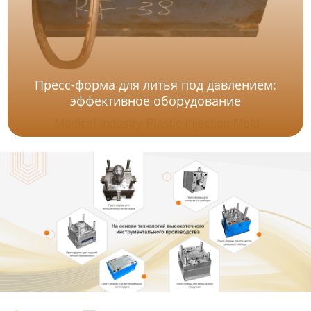
Пресс-форма для литья под давлением:
эффективное оборудование