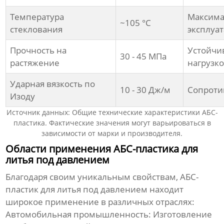
Температура
Максима
~105 °C
стеклования
эксплуа
Прочность на
Устойчив
30 - 45 МПа
растяжение
нагрузко
Ударная вязкость по
10 - 30 Дж/м
Сопроти
Изоду
Источник данных: Общие технические характеристики АБС-
пластика. Фактические значения могут варьироваться в
зависимости от марки и производителя.
Области применения АБС-пластика для
литья под давлением
Благодаря своим уникальным свойствам,
АБС-
пластик для литья под давлением
находит
широкое применение в различных отраслях:
Автомобильная промышленность:
Изготовление