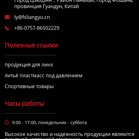
провинция Гуандун, Китай
ly@fsliangyu.cn

+86-0757-86502229

Полезные ссылки
продукция для линз
литьё пластмасс под давлением
Спортивные товары
Часы работы
9:00 - 17:00, понедельник - суббота

Высокое качество и надежность продукции являются